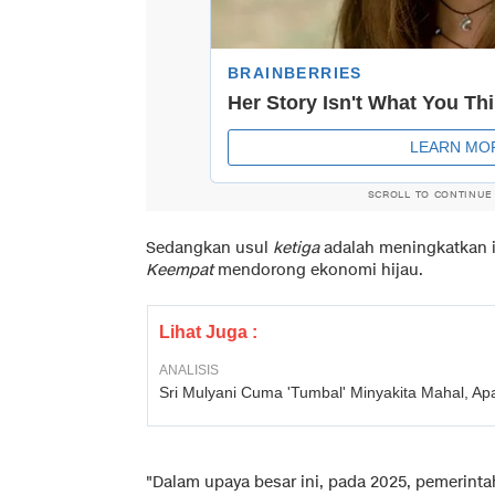
SCROLL TO CONTINUE
Sedangkan usul
ketiga
adalah meningkatkan ind
Keempat
mendorong ekonomi hijau.
Lihat Juga :
ANALISIS
Sri Mulyani Cuma 'Tumbal' Minyakita Mahal, A
"Dalam upaya besar ini, pada 2025, pemerinta