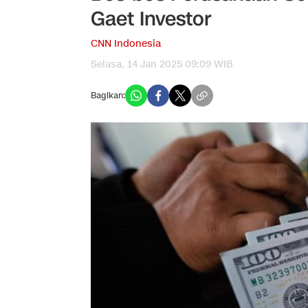
Gaet Investor
CNN Indonesia
Selasa, 14 Jan 2025 09:09 WIB
Bagikan: