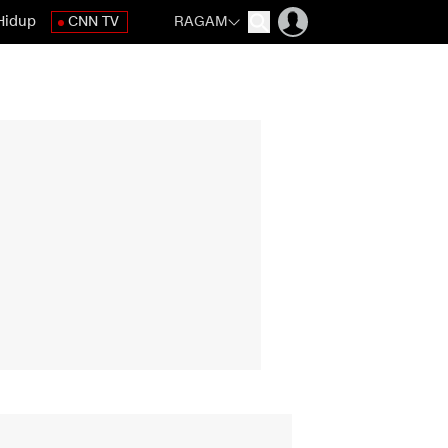
Hidup
CNN TV
RAGAM