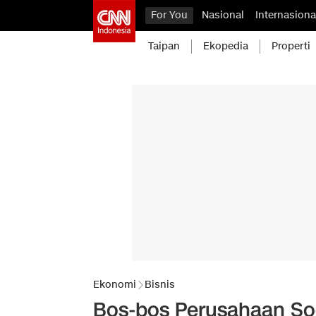
For You
Nasional
Internasiona
Taipan
Ekopedia
Properti
Ekonomi
Bisnis
Bos-bos Perusahaan So