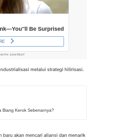
 WITH CONTENT
ustrialisasi melalui strategi hilirisasi.
pa Biang Kerok Sebenarnya?
h baru akan mencari aliansi dan menarik