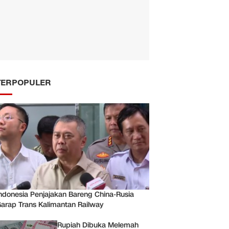
TERPOPULER
ndonesia Penjajakan Bareng China-Rusia
arap Trans Kalimantan Railway
Rupiah Dibuka Melemah