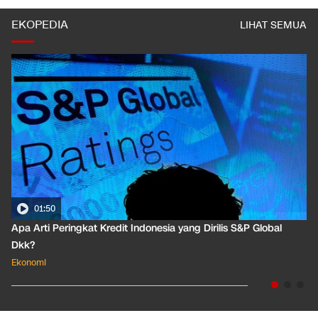
EKOPEDIA
LIHAT SEMUA
01:35
Pahami Dampak Kenaikan Suku Bunga Acuan ke Cicilan KPR
Ekonomi