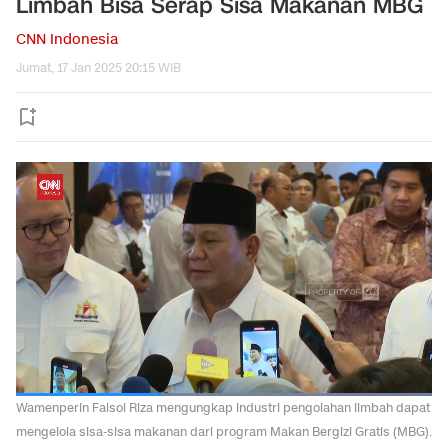
Limbah Bisa Serap Sisa Makanan MBG
CNN Indonesia
Jumat, 17 Jan 2025 20:15 WIB
Wamenperin Faisol Riza mengungkap industri pengolahan limbah dapat
mengelola sisa-sisa makanan dari program Makan Bergizi Gratis (MBG).