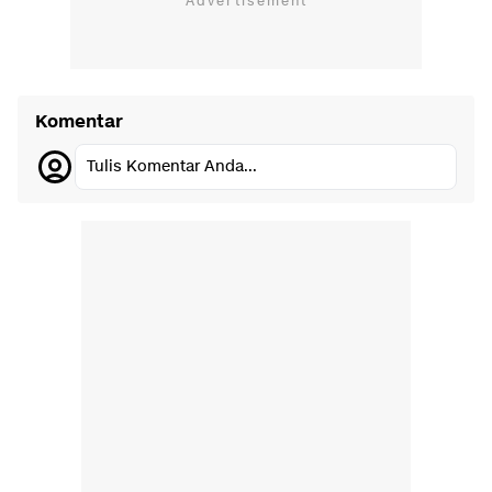
Komentar
Tulis Komentar Anda...