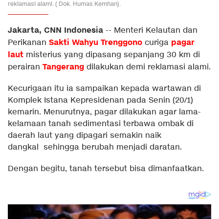
reklamasi alami. ( Dok. Humas Kemhan).
Jakarta, CNN Indonesia
--
Menteri Kelautan dan
Sakti Wahyu Trenggono
pagar
Perikanan
curiga
laut
misterius yang dipasang sepanjang 30 km di
Tangerang
perairan
dilakukan demi reklamasi alami.
Kecurigaan itu ia sampaikan kepada wartawan di
Komplek Istana Kepresidenan pada Senin (20/1)
kemarin. Menurutnya, pagar dilakukan agar lama-
kelamaan tanah sedimentasi terbawa ombak di
daerah laut yang dipagari semakin naik
dangkal sehingga berubah menjadi daratan.
Dengan begitu, tanah tersebut bisa dimanfaatkan.