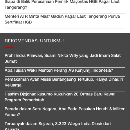
Siapa di Balik Perusahaan Pemilik Mayoritas HGB Pagar Laut
Tangerang?
Menteri ATR Minta Maaf Gaduh Pagar Laut Tangerang Punya
Sertifikat HGB
REKOMENDASI UNTUKMU
Profil Indra Priawan, Suami Nikita Willy yang Jadi Imam Salat
Jumat
Apa Tujuan Wakil Menteri Perang AS Kunjungi Indonesia?
Pemakaman Ayah Messi Berlangsung Tertutup, Hanya Dihadiri
Keluarga
Hashim Djojohadikusumo Kukuhkan 20 Ormas Baru Kawal
Program Pemerintah
Berada dalam Satu Negara, Apa Beda Pasukan Houthi & Militer
Yaman?
Terbanyak dalam Sejarah, 3.323 Warga India Diusir dari
Kanada