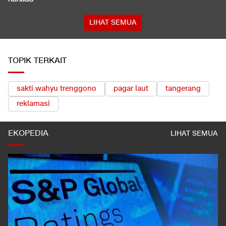
LIHAT SEMUA
TOPIK TERKAIT
sakti wahyu trenggono
pagar laut
tangerang
reklamasi
EKOPEDIA
LIHAT SEMUA