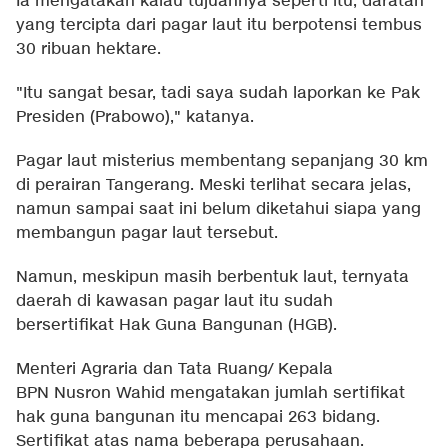
Ia mengatakan kalau tujuannya seperti itu, daratan
yang tercipta dari pagar laut itu berpotensi tembus
30 ribuan hektare.
"Itu sangat besar, tadi saya sudah laporkan ke Pak
Presiden (Prabowo)," katanya.
Pagar laut misterius membentang sepanjang 30 km
di perairan Tangerang. Meski terlihat secara jelas,
namun sampai saat ini belum diketahui siapa yang
membangun pagar laut tersebut.
Namun, meskipun masih berbentuk laut, ternyata
daerah di kawasan pagar laut itu sudah
bersertifikat Hak Guna Bangunan (HGB).
Menteri Agraria dan Tata Ruang/ Kepala
BPN Nusron Wahid mengatakan jumlah sertifikat
hak guna bangunan itu mencapai 263 bidang.
Sertifikat atas nama beberapa perusahaan.