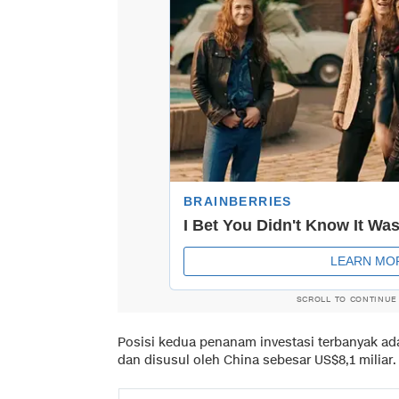
SCROLL TO CONTINUE
Posisi kedua penanam investasi terbanyak ad
dan disusul oleh China sebesar US$8,1 miliar.