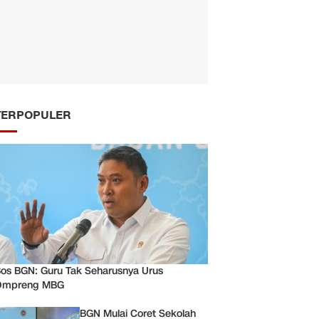
TERPOPULER
os BGN: Guru Tak Seharusnya Urus
Ompreng MBG
BGN Mulai Coret Sekolah