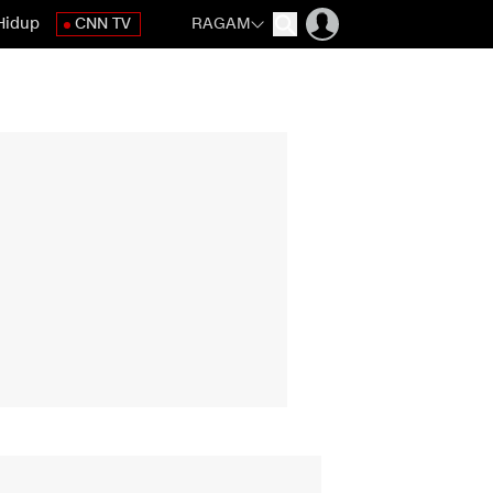
Hidup
CNN TV
RAGAM