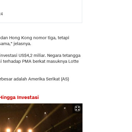
24
 dan Hong Kong nomor tiga, tetapi
sama," jelasnya.
nvestasi US$4,2 miliar. Negara tetangga
usi terhadap PMA berkat masuknya Lotte
besar adalah Amerika Serikat (AS)
Hingga Investasi