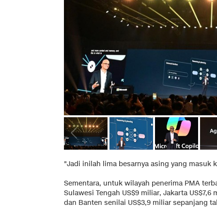
"Jadi inilah lima besarnya asing yang masuk k
Sementara, untuk wilayah penerima PMA terba
Sulawesi Tengah US$9 miliar, Jakarta US$7,6 m
dan Banten senilai US$3,9 miliar sepanjang ta