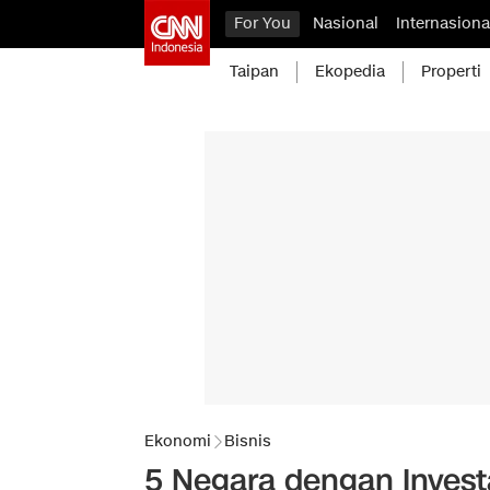
For You
Nasional
Internasiona
Taipan
Ekopedia
Properti
Ekonomi
Bisnis
5 Negara dengan Investa