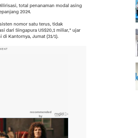
ilirisasi, total penanaman modal asing
sepanjang 2024.
sisten nomor satu terus, tidak
asi dari Singapura US$20,1 miliar," ujar
i di Kantornya, Jumat (31/1).
MENT