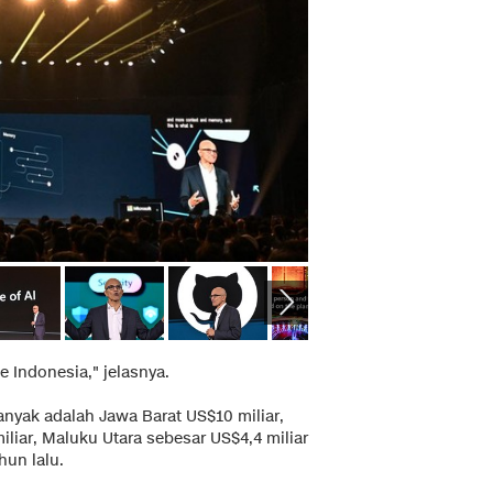
e Indonesia," jelasnya.
nyak adalah Jawa Barat US$10 miliar,
iliar, Maluku Utara sebesar US$4,4 miliar
hun lalu.