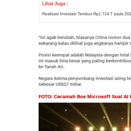
Lihat Juga :
Realisasi Investasi Tembus Rp1.714 T pada 20
"Ini agak berubah, biasanya China nomor dua
sekarang kalau dilihat juga angkanya hampir 
Posisi keempat adalah Malaysia dengan total i
ini masuk lima besar yang paling berkontrib
ke Tanah Air.
Negara
kelima
penyumbang investasi asing ter
sebesar US$3,7 miliar.
FOTO: Ceramah Bos Microsoft Soal AI 