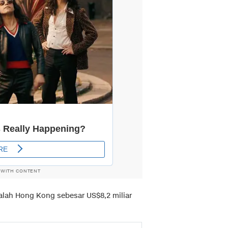
 WITH CONTENT
alah Hong Kong sebesar US$8,2 miliar