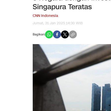
Singapura Teratas
CNN Indonesia
Jumat, 31 Jan 2025 14:30 WIB
Bagikan: