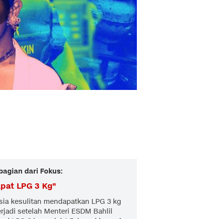
bagian dari Fokus:
apat LPG 3 Kg
"
esia kesulitan mendapatkan LPG 3 kg
erjadi setelah Menteri ESDM Bahlil