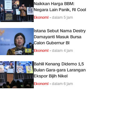
Naikkan Harga BBM:
Negara Lain Panik, RI Cool
Ekonomi
•
dalam 5 jam
Istana Sebut Nama Destry
Damayanti Masuk Bursa
Calon Gubernur BI
Ekonomi
•
dalam 4 jam
Bahlil Kenang Didemo 1,5
Bulan Gara-gara Larangan
Ekspor Bijih Nikel
Ekonomi
•
dalam 6 jam