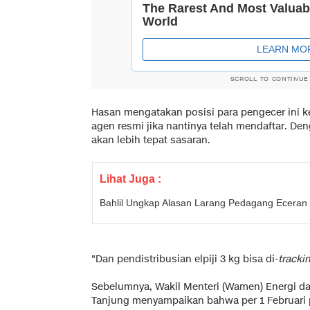
SCROLL TO CONTINUE
Hasan mengatakan posisi para pengecer ini k
agen resmi jika nantinya telah mendaftar. Den
akan lebih tepat sasaran.
Lihat Juga :
Bahlil Ungkap Alasan Larang Pedagang Eceran
"Dan pendistribusian elpiji 3 kg bisa di-
tracki
Sebelumnya, Wakil Menteri (Wamen) Energi da
Tanjung menyampaikan bahwa per 1 Februari p