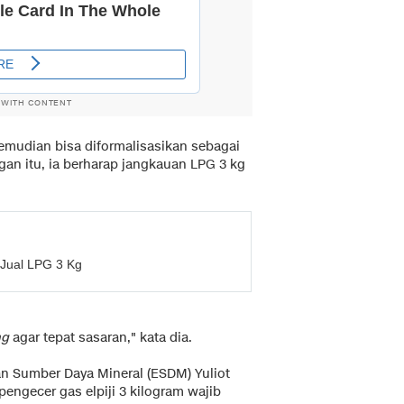
 WITH CONTENT
emudian bisa diformalisasikan sebagai
gan itu, ia berharap jangkauan LPG 3 kg
 Jual LPG 3 Kg
ng
agar tepat sasaran," kata dia.
n Sumber Daya Mineral (ESDM) Yuliot
engecer gas elpiji 3 kilogram wajib