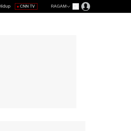
Hidup
CNN TV
RAGAM