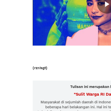
(rzr/agt)
Tulisan ini merupakan 
"
Sulit Warga RI D
Masyarakat di sejumlah daerah di Indon
beberapa hari belakangan ini. Hal ini t