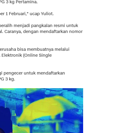
PG 3 kg Pertamina.
r 1 Februari," ucap Yuliot.
ralih menjadi pangkalan resmi untuk
al. Caranya, dengan mendaftarkan nomor
berusaha bisa membuatnya melalui
 Elektronik (Online Single
gi pengecer untuk mendaftarkan
G 3 kg.