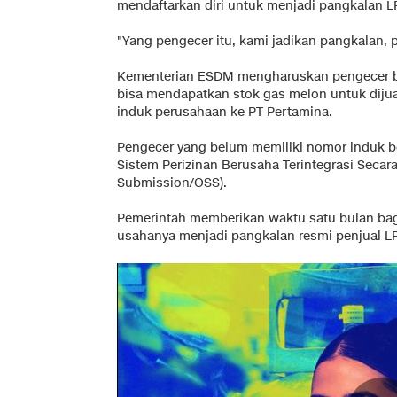
mendaftarkan diri untuk menjadi pangkalan L
"Yang pengecer itu, kami jadikan pangkalan, pe
Kementerian ESDM mengharuskan pengecer be
bisa mendapatkan stok gas melon untuk diju
induk perusahaan ke PT Pertamina.
Pengecer yang belum memiliki nomor induk 
Sistem Perizinan Berusaha Terintegrasi Secara
Submission/OSS).
Pemerintah memberikan waktu satu bulan ba
usahanya menjadi pangkalan resmi penjual LP