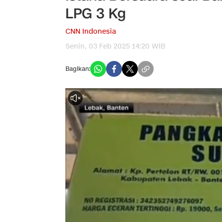
LPG 3 Kg
CNN Indonesia
Senin, 03 Feb 2025 14:20 WIB
Bagikan: