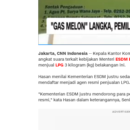
Jakarta, CNN Indonesia
--
Kepala Kantor Ko
angkat suara terkait kebijakan Menteri
ESDM
menjual
LPG
3 kilogram (kg) belakangan ini.
Hasan menilai Kementerian ESDM justru sed
mendaftar menjadi agen resmi penjualan LPG
"Kementerian ESDM justru mendorong para pe
resmi," kata Hasan dalam keterangannya, Senin
ADVERTISE