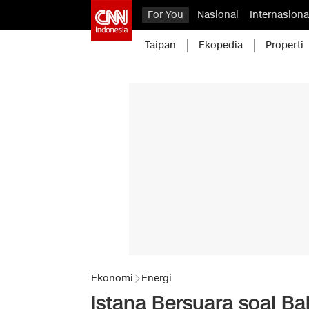
For You
Nasional
Internasiona
Taipan
Ekopedia
Properti
Ekonomi
Energi
Istana Bersuara soal Ba