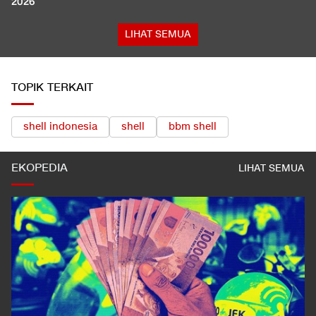
2026
LIHAT SEMUA
TOPIK TERKAIT
shell indonesia
shell
bbm shell
EKOPEDIA
LIHAT SEMUA