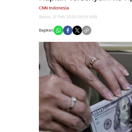
CNN Indonesia
Senin, 17 Feb 2025 09:19 WIB
Bagikan: