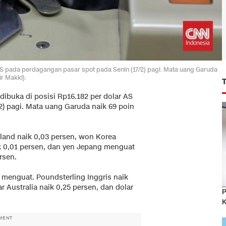
r AS pada perdagangan pasar spot pada Senin (17/2) pagi. Mata uang Garuda
ir Makki).
dibuka di posisi Rp16.182 per dolar AS
2) pagi. Mata uang Garuda naik 69 poin
land naik 0,03 persen, won Korea
ik 0,01 persen, dan yen Jepang menguat
rsen.
menguat. Poundsterling Inggris naik
r Australia naik 0,25 persen, dan dolar
P
K
MENT