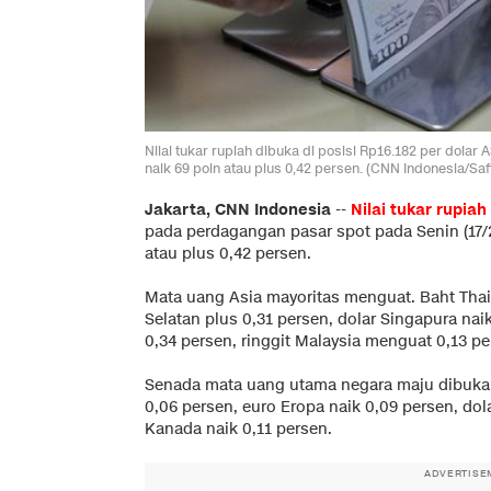
Nilai tukar rupiah dibuka di posisi Rp16.182 per dola
naik 69 poin atau plus 0,42 persen. (CNN Indonesia/Saf
Jakarta, CNN Indonesia
--
Nilai tukar rupiah
pada perdagangan pasar spot pada Senin (17/
atau plus 0,42 persen.
Mata uang Asia mayoritas menguat. Baht Thai
Selatan plus 0,31 persen, dolar Singapura na
0,34 persen, ringgit Malaysia menguat 0,13 pe
Senada mata uang utama negara maju dibuka 
0,06 persen, euro Eropa naik 0,09 persen, dola
Kanada naik 0,11 persen.
ADVERTISE