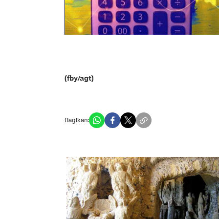
(fby/agt)
Bagikan: