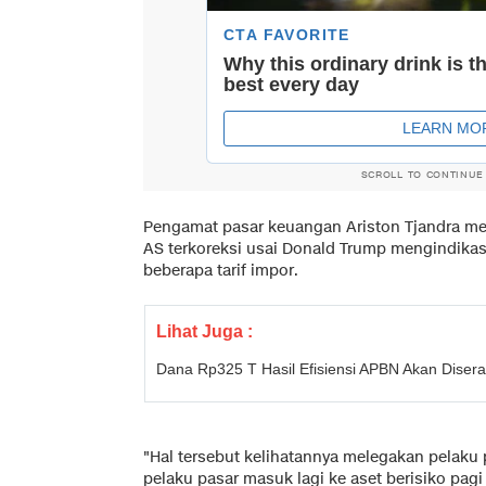
SCROLL TO CONTINUE
Pengamat pasar keuangan Ariston Tjandra me
AS terkoreksi usai Donald Trump mengindika
beberapa tarif impor.
Lihat Juga :
Dana Rp325 T Hasil Efisiensi APBN Akan Dise
"Hal tersebut kelihatannya melegakan pelaku 
pelaku pasar masuk lagi ke aset berisiko pagi 