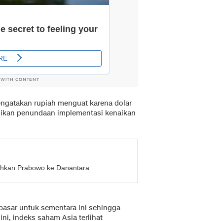
 WITH CONTENT
ngatakan rupiah menguat karena dolar
sikan penundaan implementasi kenaikan
rahkan Prabowo ke Danantara
pasar untuk sementara ini sehingga
ini, indeks saham Asia terlihat