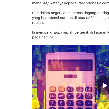
menguat," katanya kepada CNNIndonesia.com
Dari dalam negeri, data neraca dagang perdag
yang berpotensi surplus di atas US$2 miliar 
rupiah.
Ia memperkirakan rupiah bergerak di kisaran 
pada hari ini.