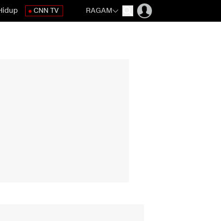
Hidup
CNN TV
RAGAM