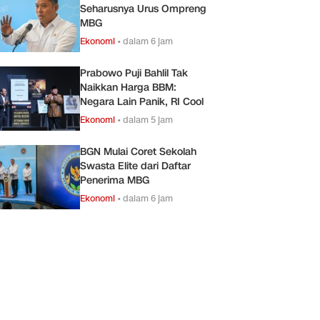
Seharusnya Urus Ompreng
MBG
Ekonomi
•
dalam 6 jam
Prabowo Puji Bahlil Tak
Naikkan Harga BBM:
Negara Lain Panik, RI Cool
Ekonomi
•
dalam 5 jam
BGN Mulai Coret Sekolah
Swasta Elite dari Daftar
Penerima MBG
Ekonomi
•
dalam 6 jam