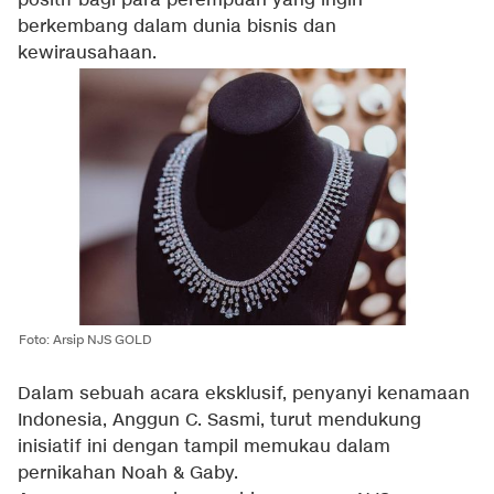
positif bagi para perempuan yang ingin
berkembang dalam dunia bisnis dan
kewirausahaan.
Foto: Arsip NJS GOLD
Dalam sebuah acara eksklusif, penyanyi kenamaan
Indonesia, Anggun C. Sasmi, turut mendukung
inisiatif ini dengan tampil memukau dalam
pernikahan Noah & Gaby.