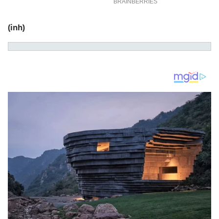
(inh)