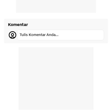
Komentar
Tulis Komentar Anda...