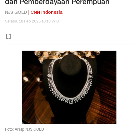
dan Pemberdayaan Perempuan
NJS GOLD |
CNN Indonesia
Selasa, 18 Feb 2025 10:13 WIB
Foto: Arsip NJS GOLD