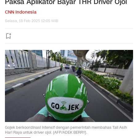
Paksa Aplikator Bayar THR Driver Ojol
CNN Indonesia
Selasa, 18 Feb 2025 12:05 WIB
Gojek berkoordinasi intensif dengan pemerintah membahas Tali Asih
Hari Raya untuk driver ojol. (AFP/ADEK BERRY).