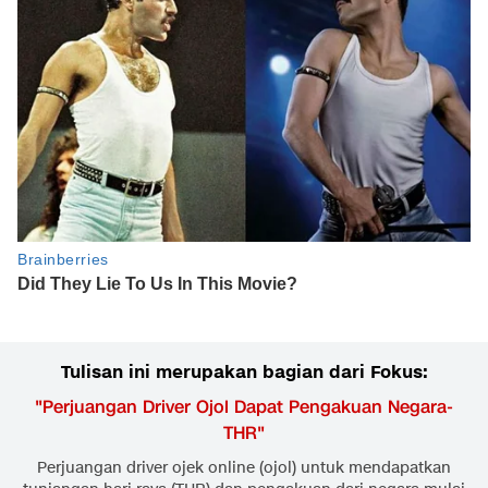
Tulisan ini merupakan bagian dari Fokus:
"
Perjuangan Driver Ojol Dapat Pengakuan Negara-
THR
"
Perjuangan driver ojek online (ojol) untuk mendapatkan