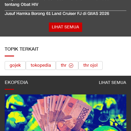
tentang Obat HIV
Jusuf Hamka Borong 61 Land Cruiser FJ di GIIAS 2026
LIHAT SEMUA
TOPIK TERKAIT
gojek
tokopedia
thr
thr ojol
EKOPEDIA
LIHAT SEMUA