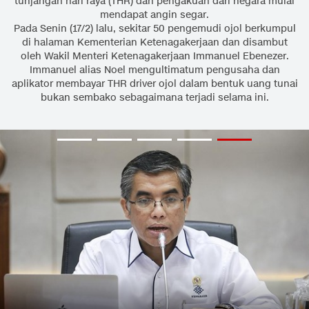
tunjangan hari raya (THR) dan pengakuan dari negara mulai
mendapat angin segar.
Pada Senin (17/2) lalu, sekitar 50 pengemudi ojol berkumpul
di halaman Kementerian Ketenagakerjaan dan disambut
oleh Wakil Menteri Ketenagakerjaan Immanuel Ebenezer.
Immanuel alias Noel mengultimatum pengusaha dan
aplikator membayar THR driver ojol dalam bentuk uang tunai
bukan sembako sebagaimana terjadi selama ini.