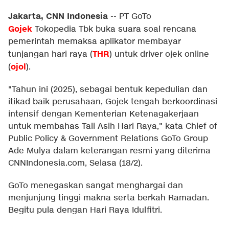
Jakarta, CNN Indonesia
--
PT GoTo
Gojek
Tokopedia Tbk buka suara soal rencana
pemerintah memaksa aplikator membayar
THR
tunjangan hari raya (
) untuk driver ojek online
ojol
(
).
"Tahun ini (2025), sebagai bentuk kepedulian dan
itikad baik perusahaan, Gojek tengah berkoordinasi
intensif dengan Kementerian Ketenagakerjaan
untuk membahas Tali Asih Hari Raya," kata Chief of
Public Policy & Government Relations GoTo Group
Ade Mulya dalam keterangan resmi yang diterima
CNNIndonesia.com, Selasa (18/2).
GoTo menegaskan sangat menghargai dan
menjunjung tinggi makna serta berkah Ramadan.
Begitu pula dengan Hari Raya Idulfitri.