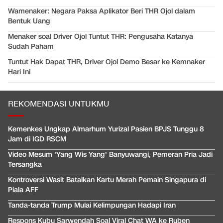
Wamenaker: Negara Paksa Aplikator Beri THR Ojol dalam
Bentuk Uang
Menaker soal Driver Ojol Tuntut THR: Pengusaha Katanya
Sudah Paham
Tuntut Hak Dapat THR, Driver Ojol Demo Besar ke Kemnaker
Hari Ini
REKOMENDASI UNTUKMU
Kemenkes Ungkap Almarhum Yurizal Pasien BPJS Tunggu 8
Jam di IGD RSCM
Video Mesum 'Yang Wis Yang' Banyuwangi, Pemeran Pria Jadi
Tersangka
Kontroversi Wasit Batalkan Kartu Merah Pemain Singapura di
Piala AFF
Tanda-tanda Trump Mulai Kelimpungan Hadapi Iran
Respons Kubu Sarwendah Soal Viral Chat WA ke Ruben