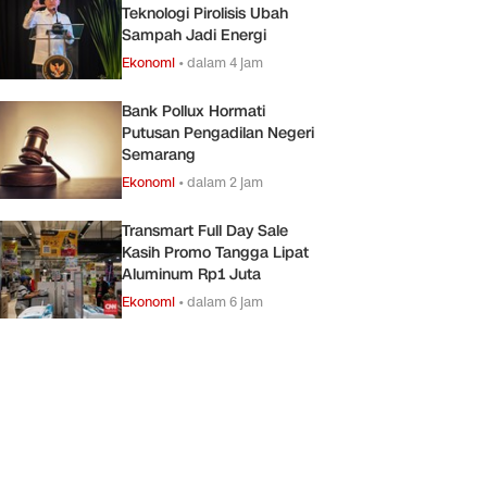
Teknologi Pirolisis Ubah
Sampah Jadi Energi
Ekonomi
•
dalam 4 jam
Bank Pollux Hormati
Putusan Pengadilan Negeri
Semarang
Ekonomi
•
dalam 2 jam
Transmart Full Day Sale
Kasih Promo Tangga Lipat
Aluminum Rp1 Juta
Ekonomi
•
dalam 6 jam