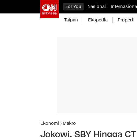
For You
Nasional
Internasiona
Taipan
Ekopedia
Properti
Ekonomi
Makro
Jokowi, SBY Hingga CT 