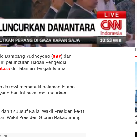
ilo Bambang Yudhoyono (
SBY
) dan
iri peluncuran Badan Pengelola
tara
di Halaman Tengah Istana
n Jokowi memasuki halaman Istana
ang hari ini bakal meluncurkan
dan 12 Jusuf Kalla, Wakil Presiden ke-11
P
dan Wakil Presiden Gibran Rakabuming
S
MENT