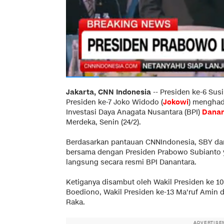
Jakarta, CNN Indonesia
--
Presiden ke-6 Sus
Presiden ke-7 Joko Widodo (
Jokowi
) menghad
Investasi Daya Anagata Nusantara (BPI)
Danan
Merdeka, Senin (24/2).
Berdasarkan pantauan CNNIndonesia, SBY da
bersama dengan Presiden Prabowo Subianto y
langsung secara resmi BPI Danantara.
Ketiganya disambut oleh Wakil Presiden ke 10 
Boediono, Wakil Presiden ke-13 Ma'ruf Amin 
Raka.
ADVERTISE