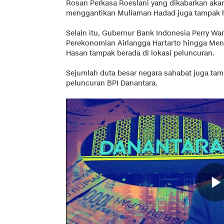
Rosan Perkasa Roeslani yang dikabarkan aka
menggantikan Muliaman Hadad juga tampak h
Selain itu, Gubernur Bank Indonesia Perry War
Perekonomian Airlangga Hartarto hingga Ment
Hasan tampak berada di lokasi peluncuran.
Sejumlah duta besar negara sahabat juga ta
peluncuran BPI Danantara.