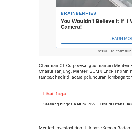
SCROLL TO CONTINUE
Chairman CT Corp sekaligus mantan Menteri 
Chairul Tanjung, Menteri BUMN Erick Thohir, 
tampak hadir di acara peluncuran lembaga ter
Lihat Juga :
Kaesang hingga Ketum PBNU Tiba di Istana Je
Menteri Investasi dan Hilirisasi/Kepala Bad