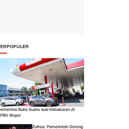
TERPOPULER
ertamina Buka Suara soal Kebakaran di
PBU Bogor
Zulhas: Pemerintah Dorong