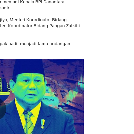
n menjadi Kepala BPI Danantara
adir.
jiyo, Menteri Koordinator Bidang
eri Koordinator Bidang Pangan Zulkifli
mpak hadir menjadi tamu undangan