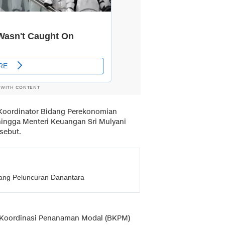
 WITH CONTENT
Koordinator Bidang Perekonomian
hingga Menteri Keuangan Sri Mulyani
sebut.
lang Peluncuran Danantara
an Koordinasi Penanaman Modal (BKPM)