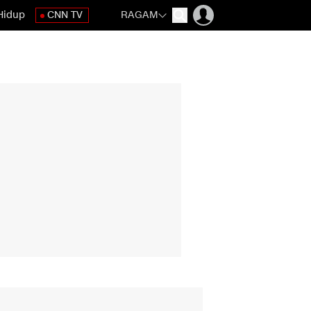
Hidup
CNN TV
RAGAM