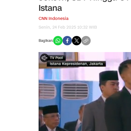
Istana
CNN Indonesia
Senin, 24 Feb 2025 10:32 WIB
Bagikan: