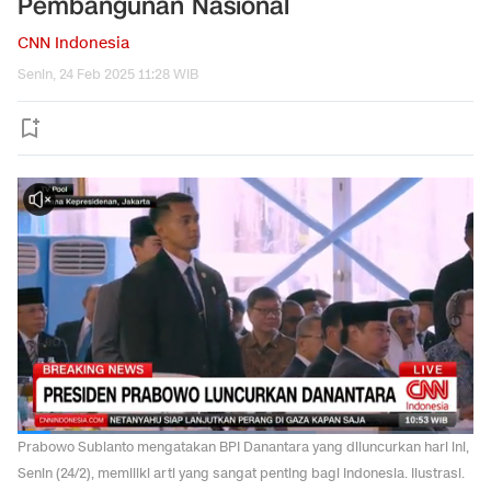
Pembangunan Nasional
CNN Indonesia
Senin, 24 Feb 2025 11:28 WIB
Prabowo Subianto mengatakan BPI Danantara yang diluncurkan hari ini,
Senin (24/2), memiliki arti yang sangat penting bagi Indonesia. Ilustrasi.