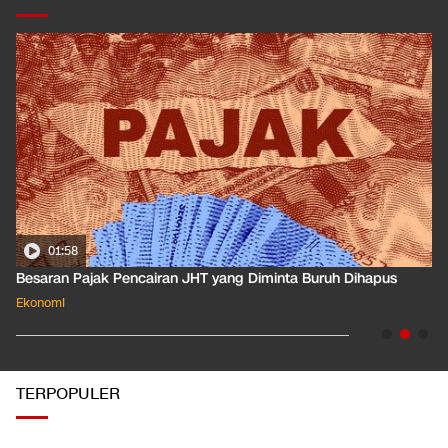
01:45
T yang Diminta Buruh Dihapus
Mengenal BHR Ojol, Bonus Leb
Ekonomi
TERPOPULER