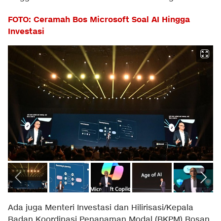
FOTO: Ceramah Bos Microsoft Soal AI Hingga
Investasi
Ada juga Menteri Investasi dan Hilirisasi/Kepala
Badan Koordinasi Penanaman Modal (BKPM) Rosan