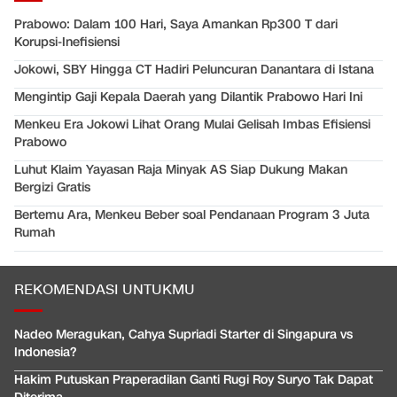
Prabowo: Dalam 100 Hari, Saya Amankan Rp300 T dari
Korupsi-Inefisiensi
Jokowi, SBY Hingga CT Hadiri Peluncuran Danantara di Istana
Mengintip Gaji Kepala Daerah yang Dilantik Prabowo Hari Ini
Menkeu Era Jokowi Lihat Orang Mulai Gelisah Imbas Efisiensi
Prabowo
Luhut Klaim Yayasan Raja Minyak AS Siap Dukung Makan
Bergizi Gratis
Bertemu Ara, Menkeu Beber soal Pendanaan Program 3 Juta
Rumah
REKOMENDASI UNTUKMU
Nadeo Meragukan, Cahya Supriadi Starter di Singapura vs
Indonesia?
Hakim Putuskan Praperadilan Ganti Rugi Roy Suryo Tak Dapat