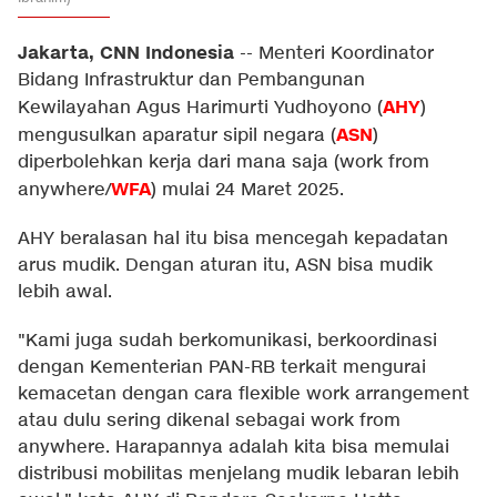
Jakarta, CNN Indonesia
--
Menteri Koordinator
Bidang Infrastruktur dan Pembangunan
AHY
Kewilayahan Agus Harimurti Yudhoyono (
)
ASN
mengusulkan aparatur sipil negara (
)
diperbolehkan kerja dari mana saja (work from
WFA
anywhere/
) mulai 24 Maret 2025.
AHY beralasan hal itu bisa mencegah kepadatan
arus mudik. Dengan aturan itu, ASN bisa mudik
lebih awal.
"Kami juga sudah berkomunikasi, berkoordinasi
dengan Kementerian PAN-RB terkait mengurai
kemacetan dengan cara flexible work arrangement
atau dulu sering dikenal sebagai work from
anywhere. Harapannya adalah kita bisa memulai
distribusi mobilitas menjelang mudik lebaran lebih