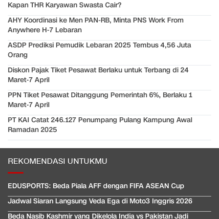
Kapan THR Karyawan Swasta Cair?
AHY Koordinasi ke Men PAN-RB, Minta PNS Work From
Anywhere H-7 Lebaran
ASDP Prediksi Pemudik Lebaran 2025 Tembus 4,56 Juta
Orang
Diskon Pajak Tiket Pesawat Berlaku untuk Terbang di 24
Maret-7 April
PPN Tiket Pesawat Ditanggung Pemerintah 6%, Berlaku 1
Maret-7 April
PT KAI Catat 246.127 Penumpang Pulang Kampung Awal
Ramadan 2025
REKOMENDASI UNTUKMU
EDUSPORTS: Beda Piala AFF dengan FIFA ASEAN Cup
Jadwal Siaran Langsung Veda Ega di Moto3 Inggris 2026
Beda Nasib Kashmir yang Dikelola India vs Pakistan Jadi