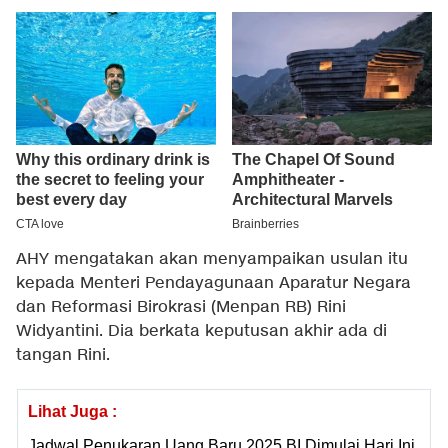
AHY mengatakan akan menyampaikan usulan itu
kepada Menteri Pendayagunaan Aparatur Negara
dan Reformasi Birokrasi (Menpan RB) Rini
Widyantini. Dia berkata keputusan akhir ada di
tangan Rini.
Lihat Juga :
Jadwal Penukaran Uang Baru 2025 BI Dimulai Hari Ini