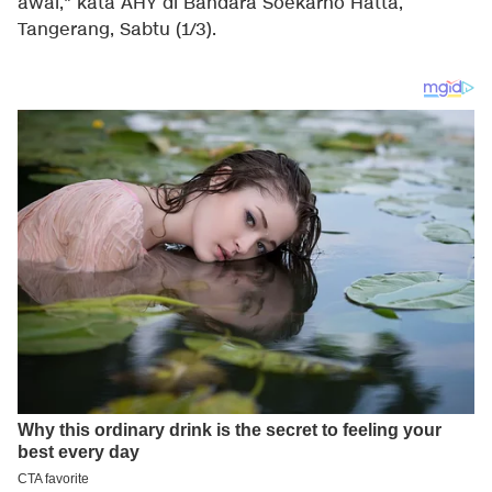
awal," kata AHY di Bandara Soekarno Hatta,
Tangerang, Sabtu (1/3).