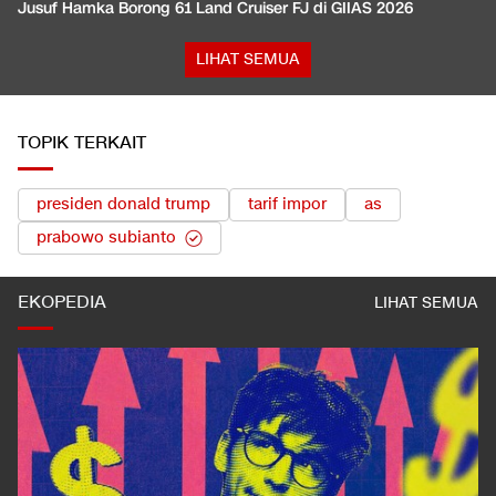
Jusuf Hamka Borong 61 Land Cruiser FJ di GIIAS 2026
LIHAT SEMUA
TOPIK TERKAIT
presiden donald trump
tarif impor
as
prabowo subianto
EKOPEDIA
LIHAT SEMUA