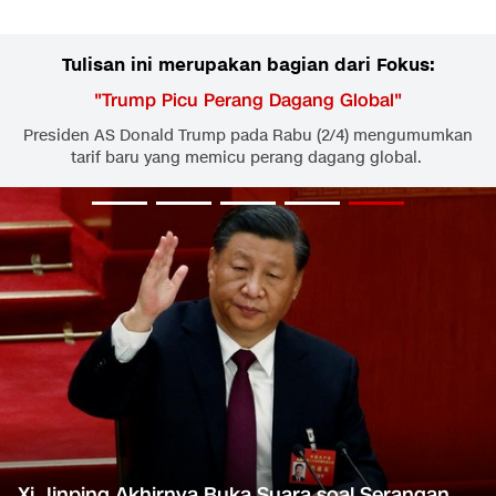
Tulisan ini merupakan bagian dari Fokus:
"
Trump Picu Perang Dagang Global
"
Presiden AS Donald Trump pada Rabu (2/4) mengumumkan
tarif baru yang memicu perang dagang global.
Xi Jinping Akhirnya Buka Suara soal Serangan