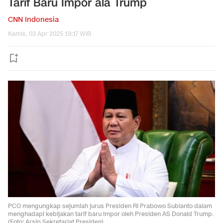
Tarif Baru Impor ala Trump
CNN Indonesia
Kamis, 03 Apr 2025 19:17 WIB
PCO mengungkap sejumlah jurus Presiden RI Prabowo Subianto dalam
menghadapi kebijakan tarif baru impor oleh Presiden AS Donald Trump.
(Foto: Arsip Sekretariat Presiden)