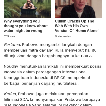
Pertama
, Prabowo mengambil langkah dengan
memperluas mitra dagang RI. Ia menyebut hal itu
ditunjukkan dengan bergabungnya RI ke BRICS.
Noudhy menuturkan langkah ini memperkuat posisi
Indonesia dalam perdagangan internasional.
Keanggotaan Indonesia di BRICS memperkuat
berbagai perjanjian dagang multilateral.
Kedua
, Prabowo juga melakukan percepatan
hilirisasi SDA. Ia menyampaikan Prabowo berupaya
SDA Indonesia yang selama ini diekspor dalam