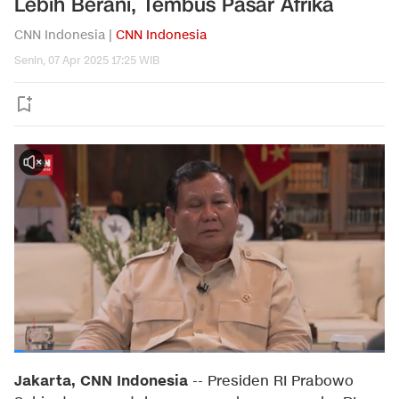
Lebih Berani, Tembus Pasar Afrika
CNN Indonesia |
CNN Indonesia
Senin, 07 Apr 2025 17:25 WIB
Jakarta, CNN Indonesia
--
Presiden RI Prabowo