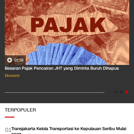
01:50
Apa Arti Peringkat Kredit Indonesia yang Dirilis S&P Global
Dkk?
Ekonomi
TERPOPULER
Transjakarta Kelola Transportasi ke Kepulauan Seribu Mulai
0
1