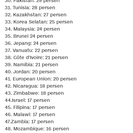
30. Pakistan: 29 persen
31. Tunisia: 28 persen
32. Kazakhstan: 27 persen
33. Korea Selatan: 25 persen
34. Malaysia: 24 persen
35. Brunei 24 persen
36. Jepang: 24 persen
37. Vanuatu: 22 persen
38. Côte d'Ivoire: 21 persen
39. Namibia: 21 persen
40. Jordan: 20 persen
41. European Union: 20 persen
42. Nicaragua: 18 persen
43. Zimbabwe: 18 persen
44.Israel: 17 persen
45. Filipina: 17 persen
46. Malawi: 17 persen
47.Zambia: 17 persen
48. Mozambique: 16 persen