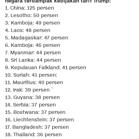
negara terdampak kebijakan tarif Trump:
1. China: 125 persen
2. Lesotho: 50 persen
3. Kamboja: 49 persen
4. Laos: 48 persen
5. Madagaskar: 47 persen
6. Kamboja: 46 persen
7. Myanmar: 44 persen
8. Sri Lanka: 44 persen
9. Kepulauan Falkland: 41 persen
10. Suriah: 41 persen:
11. Mauritius: 40 persen
12. Irak: 39 persen `
13. Guyana: 38 persen
14. Serbia: 37 persen
15. Bostwana: 37 persen
16. Liechtenstein: 37 persen
17. Bangladesh: 37 persen
18. Thailand: 36 persen