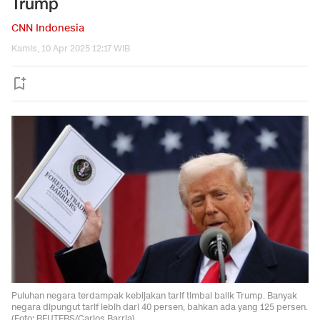
Trump
CNN Indonesia
Kamis, 10 Apr 2025 12:17 WIB
Puluhan negara terdampak kebijakan tarif timbal balik Trump. Banyak
negara dipungut tarif lebih dari 40 persen, bahkan ada yang 125 persen.
(Foto: REUTERS/Carlos Barria)