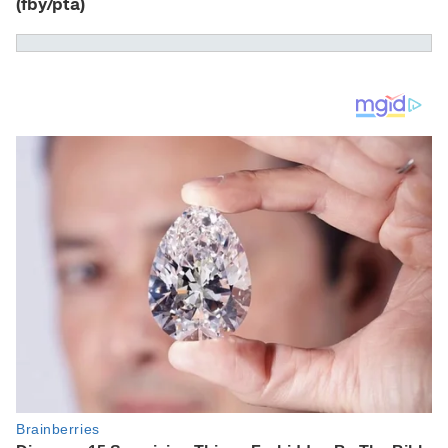
(fby/pta)