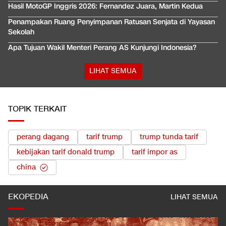
Hasil MotoGP Inggris 2026: Fernandez Juara, Martin Kedua
Penampakan Ruang Penyimpanan Ratusan Senjata di Yayasan
Sekolah
Apa Tujuan Wakil Menteri Perang AS Kunjungi Indonesia?
LIHAT SEMUA
TOPIK TERKAIT
perang dagang
tarif trump
trump tunda tarif
kebijakan tarif donald trump
tarif impor as
china
EKOPEDIA
LIHAT SEMUA