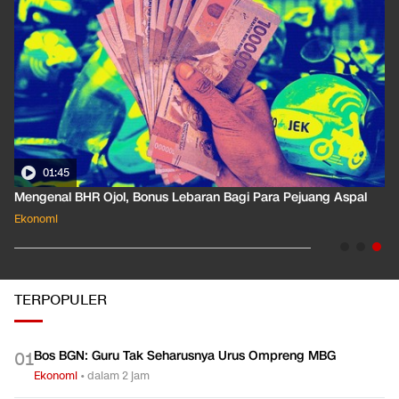
01:45
Mengenal BHR Ojol, Bonus Lebaran Bagi Para Pejuang Aspal
Ekonomi
TERPOPULER
Bos BGN: Guru Tak Seharusnya Urus Ompreng MBG
0
1
Ekonomi
•
dalam 2 jam