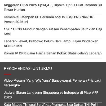
Anggaran OIKN 2025 Rp14,4 T, Dipakai Rp6 T Buat Tambah 30
Tower Hunian
Kemenkeu-Menpan RB Bersuara soal Isu Gaji PNS Naik 16
Persen 2025 Ini
1.967 CPNS Mundur dengan Alasan Penempatan Jauh dan Gaji
Kecil
Lebaran Lewat, Prabowo Belum Beri Lampu Hijau Pindahkan
ASN ke IKN
Komisi IV DPR Klaim Harga Bahan Pokok Stabil Jelang Lebaran
REKOMENDASI UNTUKMU
Video Mesum 'Yang Wis Yang' Banyuwangi, Pemeran Pria Jadi
Tersangka
Jadwal Siaran Langsung Singapura vs Indonesia di Piala AFF
2026
Kata Mabes TNI soal Sertifikat Pramuka Bisa Daftar TNI-Polri