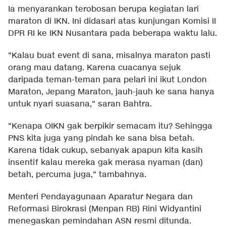
Ia menyarankan terobosan berupa kegiatan lari
maraton di IKN. Ini didasari atas kunjungan Komisi II
DPR RI ke IKN Nusantara pada beberapa waktu lalu.
"Kalau buat event di sana, misalnya maraton pasti
orang mau datang. Karena cuacanya sejuk
daripada teman-teman para pelari ini ikut London
Maraton, Jepang Maraton, jauh-jauh ke sana hanya
untuk nyari suasana," saran Bahtra.
"Kenapa OIKN gak berpikir semacam itu? Sehingga
PNS kita juga yang pindah ke sana bisa betah.
Karena tidak cukup, sebanyak apapun kita kasih
insentif kalau mereka gak merasa nyaman (dan)
betah, percuma juga," tambahnya.
Menteri Pendayagunaan Aparatur Negara dan
Reformasi Birokrasi (Menpan RB) Rini Widyantini
menegaskan pemindahan ASN resmi ditunda.