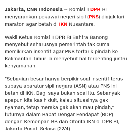
Jakarta, CNN Indonesia
DPR
--
Komisi II
RI
PNS
menyarankan pegawai negeri sipil (
) diajak lari
IKN
maraton agar betah di
Nusantara.
Wakil Ketua Komisi II DPR RI Bahtra Banong
menyebut seharusnya pemerintah tak cuma
memikirkan insentif agar PNS tertarik pindah ke
Kalimantan Timur. Ia menyebut hal terpenting justru
kenyamanan.
"Sebagian besar hanya berpikir soal insentif terus
supaya aparatur sipil negara (ASN) atau PNS ini
betah di IKN. Bagi saya bukan soal itu. Sebanyak
apapun kita kasih duit, kalau situasinya gak
nyaman, tetap mereka gak akan mau pindah,"
tuturnya dalam Rapat Dengar Pendapat (RDP)
dengan Kemenpan RB dan Otorita IKN di DPR RI,
Jakarta Pusat, Selasa (22/4).