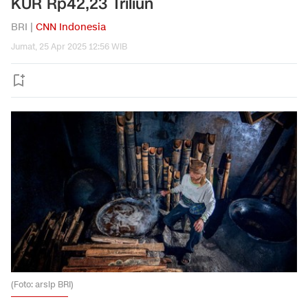
KUR Rp42,23 Triliun
BRI |
CNN Indonesia
Jumat, 25 Apr 2025 12:56 WIB
(Foto: arsip BRI)