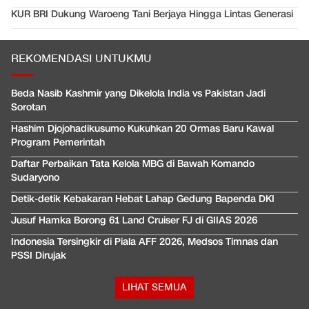
KUR BRI Dukung Waroeng Tani Berjaya Hingga Lintas Generasi
REKOMENDASI UNTUKMU
Beda Nasib Kashmir yang Dikelola India vs Pakistan Jadi
Sorotan
Hashim Djojohadikusumo Kukuhkan 20 Ormas Baru Kawal
Program Pemerintah
Daftar Perbaikan Tata Kelola MBG di Bawah Komando
Sudaryono
Detik-detik Kebakaran Hebat Lahap Gedung Bapenda DKI
Jusuf Hamka Borong 61 Land Cruiser FJ di GIIAS 2026
Indonesia Tersingkir di Piala AFF 2026, Medsos Timnas dan
PSSI Dirujak
LIHAT SEMUA