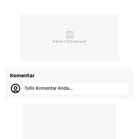
Komentar
Tulis Komentar Anda...