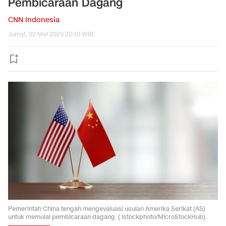
Pembicaraan Dagang
CNN Indonesia
Jumat, 02 Mei 2025 20:10 WIB
Pemerintah China tengah mengevaluasi usulan Amerika Serikat (AS)
untuk memulai pembicaraan dagang. ( istockphoto/MicroStockHub).