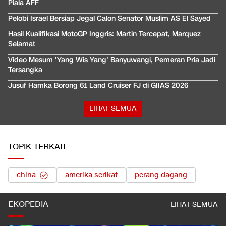
Piala AFF
Pelobi Israel Bersiap Jegal Calon Senator Muslim AS El Sayed
Hasil Kualifikasi MotoGP Inggris: Martin Tercepat, Marquez
Selamat
Video Mesum 'Yang Wis Yang' Banyuwangi, Pemeran Pria Jadi
Tersangka
Jusuf Hamka Borong 61 Land Cruiser FJ di GIIAS 2026
LIHAT SEMUA
TOPIK TERKAIT
china
amerika serikat
perang dagang
EKOPEDIA
LIHAT SEMUA