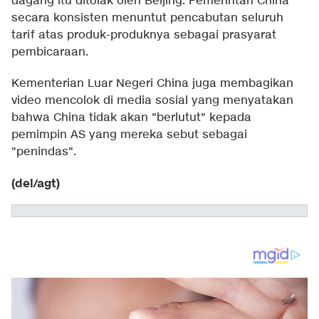
dagang itu ditolak oleh Beijing. Pemerintah China
secara konsisten menuntut pencabutan seluruh
tarif atas produk-produknya sebagai prasyarat
pembicaraan.
Kementerian Luar Negeri China juga membagikan
video mencolok di media sosial yang menyatakan
bahwa China tidak akan "berlutut" kepada
pemimpin AS yang mereka sebut sebagai
"penindas".
(del/agt)