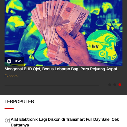
01:45
Mengenal BHR Ojol, Bonus Lebaran Bagi Para Pejuang Aspal
Ekonomi
TERPOPULER
Alat Elektronik Lagi Diskon di Transmart Full Day Sale, Cek
0
1
Daftarnya