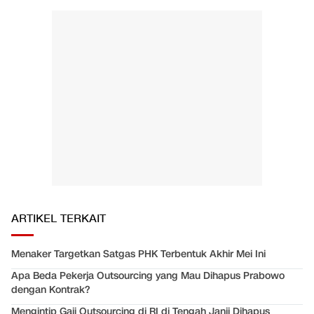
ARTIKEL TERKAIT
Menaker Targetkan Satgas PHK Terbentuk Akhir Mei Ini
Apa Beda Pekerja Outsourcing yang Mau Dihapus Prabowo
dengan Kontrak?
Mengintip Gaji Outsourcing di RI di Tengah Janji Dihapus