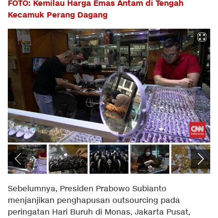
FOTO: Kemilau Harga Emas Antam di Tengah
Kecamuk Perang Dagang
Sebelumnya, Presiden Prabowo Subianto
menjanjikan penghapusan outsourcing pada
peringatan Hari Buruh di Monas, Jakarta Pusat,