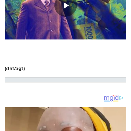
(dhf/agt)