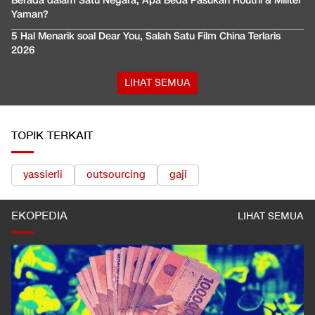
Berada dalam Satu Negara, Apa Beda Pasukan Houthi & Militer
Yaman?
5 Hal Menarik soal Dear You, Salah Satu Film China Terlaris
2026
LIHAT SEMUA
TOPIK TERKAIT
yassierli
outsourcing
gaji
EKOPEDIA
LIHAT SEMUA