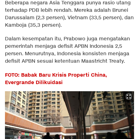
Beberapa negara Asia Tenggara punya rasio utang
terhadap PDB lebih rendah. Mereka adalah Brunei
Darussalam (2,3 persen), Vietnam (33,5 persen), dan
Kamboja (35,3 persen).
Dalam kesempatan itu, Prabowo juga mengatakan
pemerintah menjaga defisit APBN Indonesia 2,5
persen. Menurutnya, Indonesia konsisten menjaga
defisit APBN sesuai ketentuan Maastricht Treaty.
FOTO: Babak Baru Krisis Properti China,
Evergrande Dilikuidasi