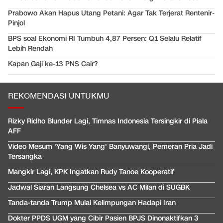
Prabowo Akan Hapus Utang Petani: Agar Tak Terjerat Rentenir-
Pinjol
BPS soal Ekonomi RI Tumbuh 4,87 Persen: Q1 Selalu Relatif
Lebih Rendah
Kapan Gaji ke-13 PNS Cair?
REKOMENDASI UNTUKMU
Rizky Ridho Blunder Lagi, Timnas Indonesia Tersingkir di Piala
AFF
Video Mesum 'Yang Wis Yang' Banyuwangi, Pemeran Pria Jadi
Tersangka
Mangkir Lagi, KPK Ingatkan Rudy Tanoe Kooperatif
Jadwal Siaran Langsung Chelsea vs AC Milan di SUGBK
Tanda-tanda Trump Mulai Kelimpungan Hadapi Iran
Dokter PPDS UGM yang Cibir Pasien BPJS Dinonaktifkan 3