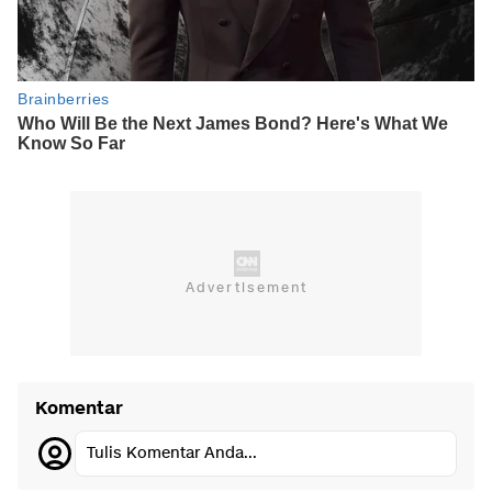
Komentar
Tulis Komentar Anda...