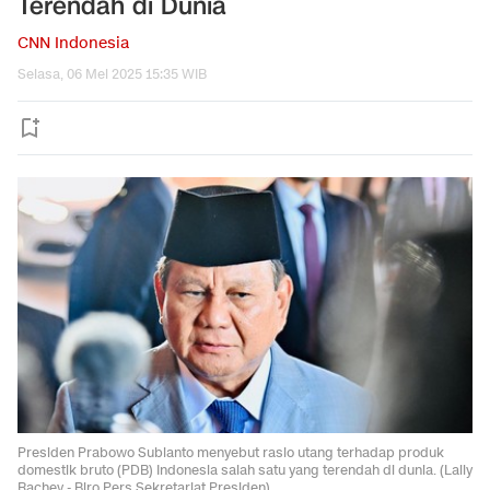
Terendah di Dunia
CNN Indonesia
Selasa, 06 Mei 2025 15:35 WIB
Presiden Prabowo Subianto menyebut rasio utang terhadap produk
domestik bruto (PDB) Indonesia salah satu yang terendah di dunia. (Laily
Rachev - Biro Pers Sekretariat Presiden).