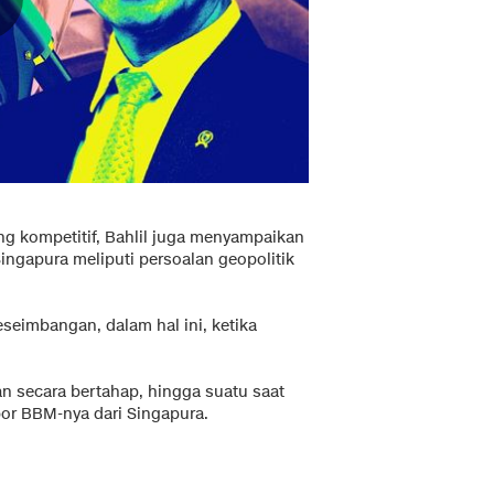
ng kompetitif, Bahlil juga menyampaikan
ngapura meliputi persoalan geopolitik
eseimbangan, dalam hal ini, ketika
n secara bertahap, hingga suatu saat
or BBM-nya dari Singapura.