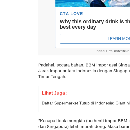
SCROLL TO CONTINUE
Padahal, secara bahan, BBM impor asal Sing
Jarak impor antara Indonesia dengan Singapu
Timur Tengah.
Lihat Juga :
Daftar Supermarket Tutup di Indonesia: Giant 
"Kenapa tidak mungkin (berhenti impor BBM d
dari Singapura) lebih murah dong. Masa baran