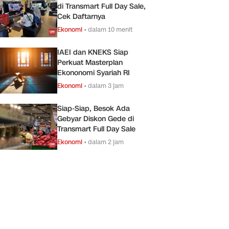
di Transmart Full Day Sale,
Cek Daftarnya
Ekonomi
•
dalam 10 menit
IAEI dan KNEKS Siap
Perkuat Masterplan
Ekononomi Syariah RI
Ekonomi
•
dalam 3 jam
Siap-Siap, Besok Ada
Gebyar Diskon Gede di
Transmart Full Day Sale
Ekonomi
•
dalam 2 jam