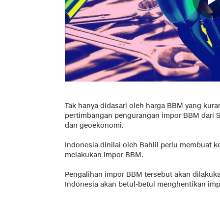
Tak hanya didasari oleh harga BBM yang kura
pertimbangan pengurangan impor BBM dari Si
dan geoekonomi.
Indonesia dinilai oleh Bahlil perlu membuat k
melakukan impor BBM.
Pengalihan impor BBM tersebut akan dilakuka
Indonesia akan betul-betul menghentikan imp