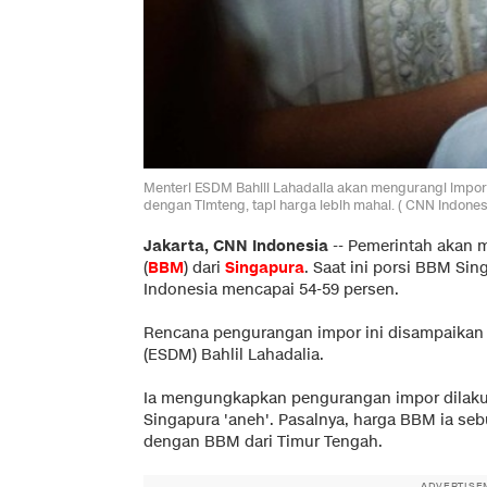
Menteri ESDM Bahlil Lahadalia akan mengurangi imp
dengan Timteng, tapi harga lebih mahal. ( CNN Indones
Jakarta, CNN Indonesia
--
Pemerintah akan 
(
BBM
) dari
Singapura
. Saat ini porsi BBM Si
Indonesia mencapai 54-59 persen.
Rencana pengurangan impor ini disampaikan 
(ESDM) Bahlil Lahadalia.
Ia mengungkapkan pengurangan impor dilaku
Singapura 'aneh'. Pasalnya, harga BBM ia seb
dengan BBM dari Timur Tengah.
ADVERTISE