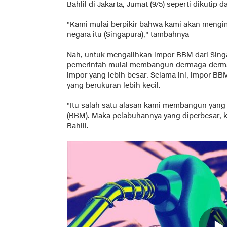
Bahlil di Jakarta, Jumat (9/5) seperti dikutip da
"Kami mulai berpikir bahwa kami akan mengim
negara itu (Singapura)," tambahnya
Nah, untuk mengalihkan impor BBM dari Singa
pemerintah mulai membangun dermaga-der
impor yang lebih besar. Selama ini, impor B
yang berukuran lebih kecil.
"Itu salah satu alasan kami membangun yang l
(BBM). Maka pelabuhannya yang diperbesar, k
Bahlil.