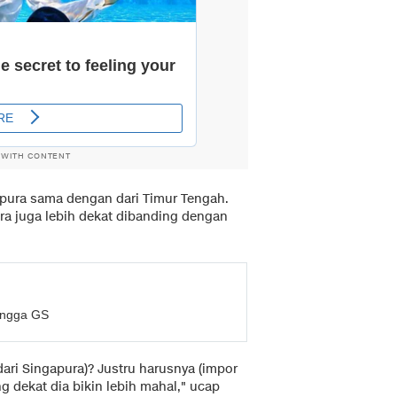
 WITH CONTENT
apura sama dengan dari Timur Tengah.
ra juga lebih dekat dibanding dengan
hingga GS
ari Singapura)? Justru harusnya (impor
g dekat dia bikin lebih mahal," ucap