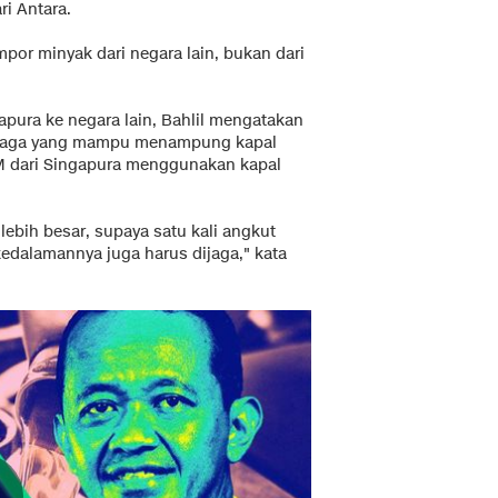
ri Antara.
por minyak dari negara lain, bukan dari
pura ke negara lain, Bahlil mengatakan
maga yang mampu menampung kapal
BM dari Singapura menggunakan kapal
ebih besar, supaya satu kali angkut
edalamannya juga harus dijaga," kata