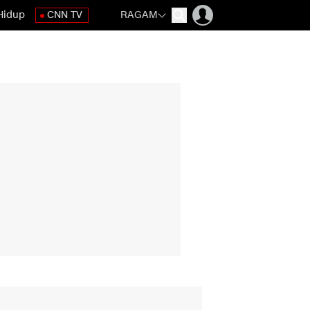
Hidup
CNN TV
RAGAM