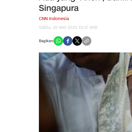
Singapura
CNN Indonesia
Sabtu, 10 Mei 2025 10:17 WIB
Bagikan: