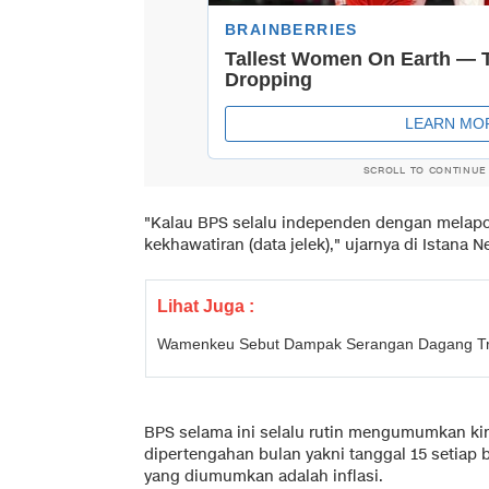
SCROLL TO CONTINUE
"Kalau BPS selalu independen dengan melapork
kekhawatiran (data jelek)," ujarnya di Istana N
Lihat Juga :
Wamenkeu Sebut Dampak Serangan Dagang T
BPS selama ini selalu rutin mengumumkan kin
dipertengahan bulan yakni tanggal 15 setiap
yang diumumkan adalah inflasi.