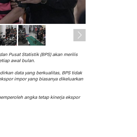
an Pusat Statistik (BPS) akan merilis
tiap awal bulan.
rkan data yang berkualitas, BPS tidak
ekspor impor yang biasanya dikeluarkan
mperoleh angka tetap kinerja ekspor