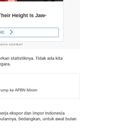
 WITH CONTENT
an statistiknya. Tidak ada kita
egara.
rump ke APBN Minim
erja ekspor dan impor Indonesia
 bulannya. Sedangkan, untuk awal bulan