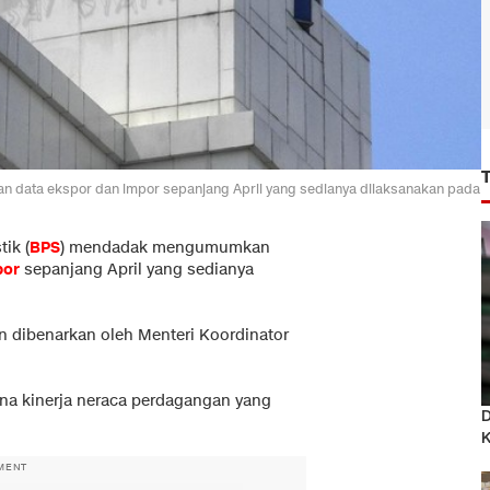
data ekspor dan impor sepanjang April yang sedianya dilaksanakan pada
tik (
BPS
) mendadak mengumumkan
por
sepanjang April yang sedianya
n dibenarkan oleh Menteri Koordinator
a kinerja neraca perdagangan yang
D
MENT