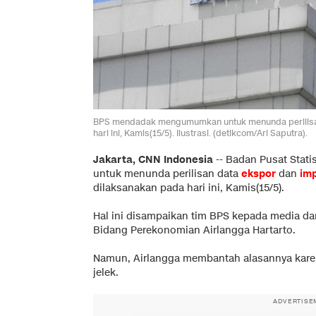
BPS mendadak mengumumkan untuk menunda perilisan 
hari ini, Kamis(15/5). Ilustrasi. (detikcom/Ari Saputra).
Jakarta, CNN Indonesia
--
Badan Pusat Statis
untuk menunda perilisan data
ekspor
dan
im
dilaksanakan pada hari ini, Kamis(15/5).
Hal ini disampaikan tim BPS kepada media da
Bidang Perekonomian Airlangga Hartarto.
Namun, Airlangga membantah alasannya karen
jelek.
ADVERTISE