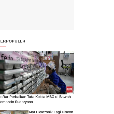
TERPOPULER
aftar Perbaikan Tata Kelola MBG di Bawah
Komando Sudaryono
Alat Elektronik Lagi Diskon