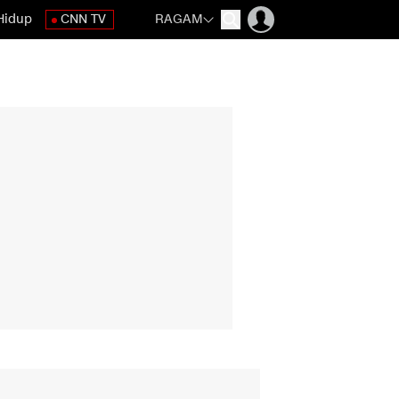
Hidup
CNN TV
RAGAM