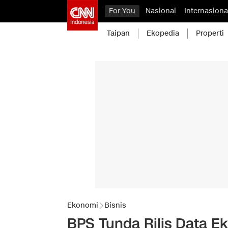
For You
Nasional
Internasiona
Taipan
Ekopedia
Properti
Ekonomi
Bisnis
BPS Tunda Rilis Data Eks