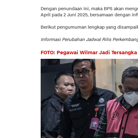
Dengan penundaan ini, maka BPS akan men
April pada 2 Juni 2025, bersamaan dengan infl
Berikut pengumuman lengkap yang disampaik
Informasi Perubahan Jadwal Rilis Perkemban
FOTO: Pegawai Wilmar Jadi Tersangka