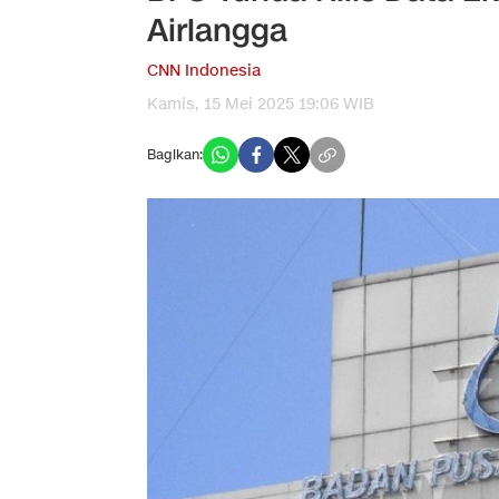
Airlangga
CNN Indonesia
Kamis, 15 Mei 2025 19:06 WIB
Bagikan: