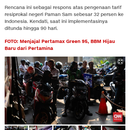
Rencana ini sebagai respons atas pengenaan tarif
resiprokal negeri Paman Sam sebesar 32 persen ke
Indonesia. Kendati, saat ini implementasinya
ditunda hingga 90 hari.
FOTO: Menjajal Pertamax Green 95, BBM Hijau
Baru dari Pertamina