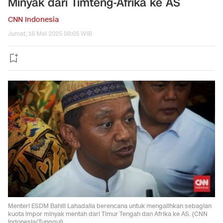
Minyak dari Timteng-Afrika ke AS
CNN Indonesia
Jumat, 16 Mei 2025 08:05 WIB
Menteri ESDM Bahlil Lahadalia berencana untuk mengalihkan sebagian
kuota impor minyak mentah dari Timur Tengah dan Afrika ke AS. (CNN
Indonesia/Tunggul).