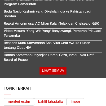
Program Pemerintah
Beda Nasib Kashmir yang Dikelola India vs Pakistan Jadi
Sorotan
Reaksi Amorim usai AC Milan Kalah Telak dari Chelsea di GBK
Video Mesum 'Yang Wis Yang' Banyuwangi, Pemeran Pria Jadi
Tersangka
Respons Kubu Sarwendah Soal Viral Chat WA ke Ruben
tentang Obat HIV
Hamas Komitmen Perjanjian Damai Gaza, Israel Tolak Draf
Board of Peace
LIHAT SEMUA
TOPIK TERKAIT
menteri esdm
bahlil lahadalia
impor