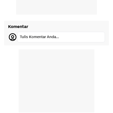
Komentar
Tulis Komentar Anda...