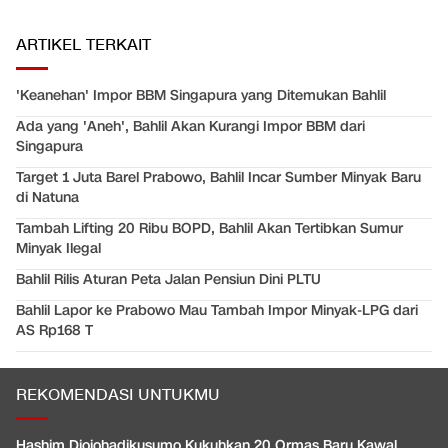
ARTIKEL TERKAIT
'Keanehan' Impor BBM Singapura yang Ditemukan Bahlil
Ada yang 'Aneh', Bahlil Akan Kurangi Impor BBM dari
Singapura
Target 1 Juta Barel Prabowo, Bahlil Incar Sumber Minyak Baru
di Natuna
Tambah Lifting 20 Ribu BOPD, Bahlil Akan Tertibkan Sumur
Minyak Ilegal
Bahlil Rilis Aturan Peta Jalan Pensiun Dini PLTU
Bahlil Lapor ke Prabowo Mau Tambah Impor Minyak-LPG dari
AS Rp168 T
REKOMENDASI UNTUKMU
Hashim Djojohadikusumo Kukuhkan 20 Ormas Baru Kawal