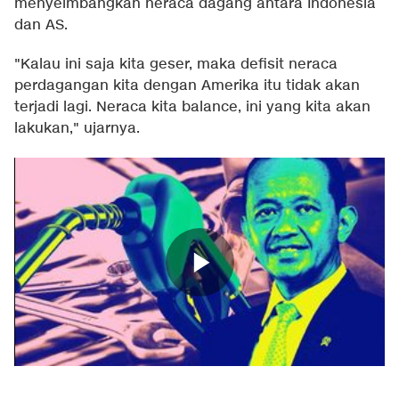
menyeimbangkan neraca dagang antara Indonesia
dan AS.
"Kalau ini saja kita geser, maka defisit neraca
perdagangan kita dengan Amerika itu tidak akan
terjadi lagi. Neraca kita balance, ini yang kita akan
lakukan," ujarnya.