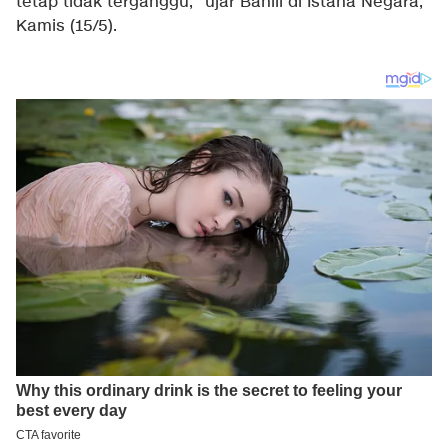
tetap tidak terganggu," ujar Bahlil di Istana Negara,
Kamis (15/5).