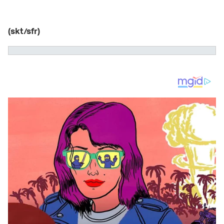
(skt/sfr)