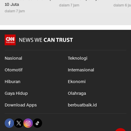
10 Juta
dalam 7 jam
dalam 6 j
dalam 7 jam
Nasional
Teknologi
Otomotif
Internasional
Hiburan
Ekonomi
Gaya Hidup
Olahraga
Download Apps
berbuatbaik.id