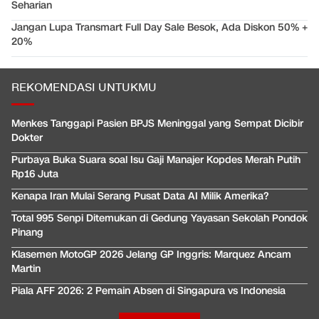
Seharian
Jangan Lupa Transmart Full Day Sale Besok, Ada Diskon 50% +
20%
REKOMENDASI UNTUKMU
Menkes Tanggapi Pasien BPJS Meninggal yang Sempat Dicibir
Dokter
Purbaya Buka Suara soal Isu Gaji Manajer Kopdes Merah Putih
Rp16 Juta
Kenapa Iran Mulai Serang Pusat Data AI Milik Amerika?
Total 995 Senpi Ditemukan di Gedung Yayasan Sekolah Pondok
Pinang
Klasemen MotoGP 2026 Jelang GP Inggris: Marquez Ancam
Martin
Piala AFF 2026: 2 Pemain Absen di Singapura vs Indonesia