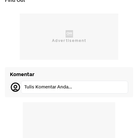
Komentar
Tulis Komentar Anda...