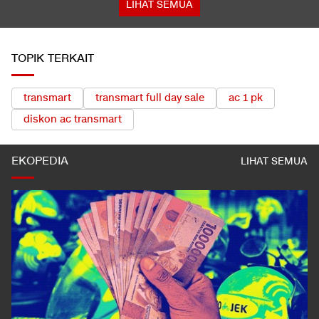
LIHAT SEMUA
TOPIK TERKAIT
transmart
transmart full day sale
ac 1 pk
diskon ac transmart
EKOPEDIA
LIHAT SEMUA