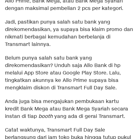
Allo Prime, Bank Mega, atau Bank Mega Syariah
dengan maksimal pembelian 2 pcs per kategori.
Jadi, pastikan punya salah satu bank yang
direkomendasikan, ya supaya bisa klaim promo dan
nikmati berbagai kemudahan berbelanja di
Transmart lainnya.
Belum punya salah satu bank yang
direkomendasikan? Unduh saja Allo Bank di hp
melalui App Store atau Google Play Store. Lalu,
tingkatkan akunnya ke Allo Prime supaya bisa
mengklaim diskon di Transmart Full Day Sale.
Anda juga bisa mengajukan pembukaan kartu
kredit Bank Mega atau Bank Mega Syariah secara
instan di tiap
booth
yang ada di gerai Transmart.
Catat waktunya, Transmart Full Day Sale
berlangsung dari jam toko buka hingga tutup pukul