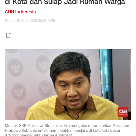
di Kota dan Sulap Jadi Rumah Warga
CNN Indonesia
Senin, 19 Mei 2025 20:35 WIB
Menteri PKP Maruarar Sirait alias Ara mengaku diperintahkan Presiden
Prabowo Subianto untuk memindahkan penjara di kota-kota besar.
(CNNIndonesia/Sakti Darma Abhiyoso).