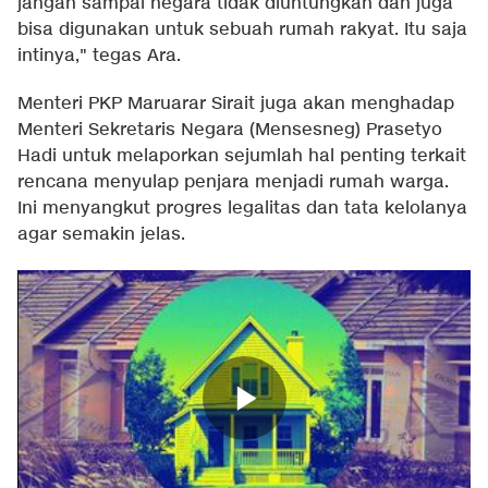
jangan sampai negara tidak diuntungkan dan juga
bisa digunakan untuk sebuah rumah rakyat. Itu saja
intinya," tegas Ara.
Menteri PKP Maruarar Sirait juga akan menghadap
Menteri Sekretaris Negara (Mensesneg) Prasetyo
Hadi untuk melaporkan sejumlah hal penting terkait
rencana menyulap penjara menjadi rumah warga.
Ini menyangkut progres legalitas dan tata kelolanya
agar semakin jelas.