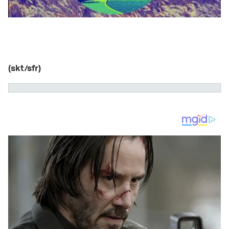
(skt/sfr)