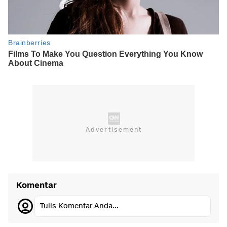
Komentar
Tulis Komentar Anda...