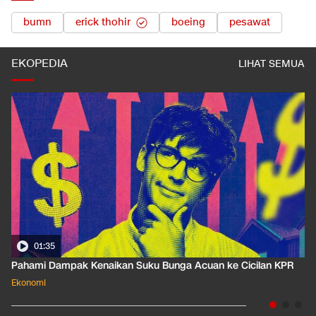
bumn
erick thohir
boeing
pesawat
EKOPEDIA
LIHAT SEMUA
01:35
Pahami Dampak Kenaikan Suku Bunga Acuan ke Cicilan KPR
Ekonomi