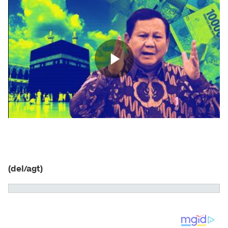
(del/agt)