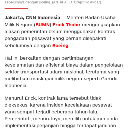
sebelumnya dengan Boeing. (ANTARA FOTO/Aprillio Akbar).
Jakarta, CNN Indonesia
--
Menteri Badan Usaha
BUMN
Erick Thohir
Milik Negara (
)
mengungkapkan
alasan pemerintah belum menggunakan kontrak
pengadaan pesawat yang pernah disepakati
Boeing
sebelumnya dengan
.
Hal ini berkaitan dengan pertimbangan
keselamatan dan efisiensi biaya dalam pengelolaan
sektor transportasi udara nasional, terutama yang
melibatkan maskapai milik negara seperti Garuda
Indonesia.
Menurut Erick, kontrak lama tersebut tidak
dieksekusi karena insiden kecelakaan pesawat
yang sempat terjadi beberapa tahun lalu.
Pemerintah, menurutnya, memilih untuk menunda
implementasi perjanjian hingga terdapat jaminan