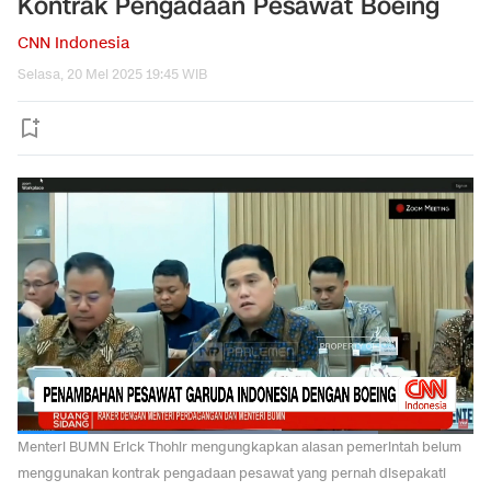
Kontrak Pengadaan Pesawat Boeing
CNN Indonesia
Selasa, 20 Mei 2025 19:45 WIB
Menteri BUMN Erick Thohir mengungkapkan alasan pemerintah belum
menggunakan kontrak pengadaan pesawat yang pernah disepakati