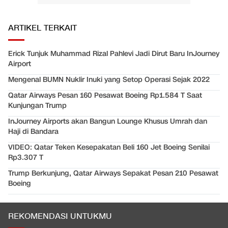
ARTIKEL TERKAIT
Erick Tunjuk Muhammad Rizal Pahlevi Jadi Dirut Baru InJourney
Airport
Mengenal BUMN Nuklir Inuki yang Setop Operasi Sejak 2022
Qatar Airways Pesan 160 Pesawat Boeing Rp1.584 T Saat
Kunjungan Trump
InJourney Airports akan Bangun Lounge Khusus Umrah dan
Haji di Bandara
VIDEO: Qatar Teken Kesepakatan Beli 160 Jet Boeing Senilai
Rp3.307 T
Trump Berkunjung, Qatar Airways Sepakat Pesan 210 Pesawat
Boeing
REKOMENDASI UNTUKMU