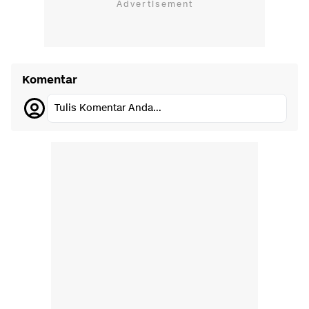
Komentar
Tulis Komentar Anda...