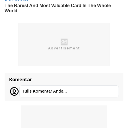
Komentar
Tulis Komentar Anda...