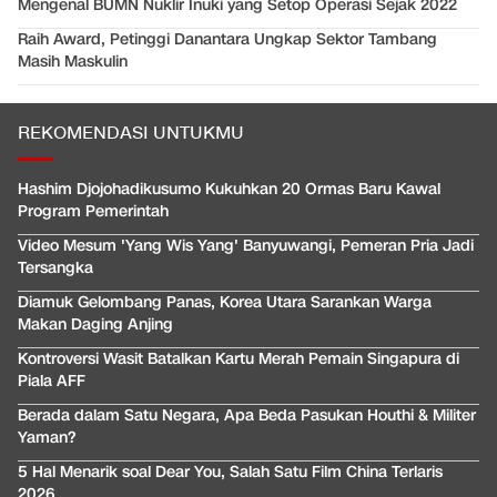
Mengenal BUMN Nuklir Inuki yang Setop Operasi Sejak 2022
Raih Award, Petinggi Danantara Ungkap Sektor Tambang
Masih Maskulin
REKOMENDASI UNTUKMU
Hashim Djojohadikusumo Kukuhkan 20 Ormas Baru Kawal
Program Pemerintah
Video Mesum 'Yang Wis Yang' Banyuwangi, Pemeran Pria Jadi
Tersangka
Diamuk Gelombang Panas, Korea Utara Sarankan Warga
Makan Daging Anjing
Kontroversi Wasit Batalkan Kartu Merah Pemain Singapura di
Piala AFF
Berada dalam Satu Negara, Apa Beda Pasukan Houthi & Militer
Yaman?
5 Hal Menarik soal Dear You, Salah Satu Film China Terlaris
2026