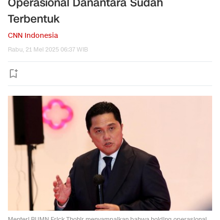
Operasional Danantara Sudah
Terbentuk
CNN Indonesia
Rabu, 21 Mei 2025 06:37 WIB
Menteri BUMN Erick Thohir menyampaikan bahwa holding operasional