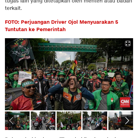
tugas lain yang ditetapkan oleh menteri atau badan
terkait.
FOTO: Perjuangan Driver Ojol Menyuarakan 5
Tuntutan ke Pemerintah