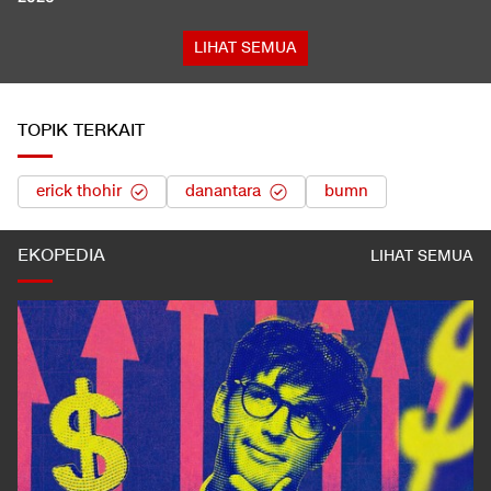
LIHAT SEMUA
TOPIK TERKAIT
erick thohir
danantara
bumn
EKOPEDIA
LIHAT SEMUA