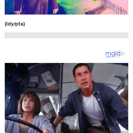
(ldy/pta)