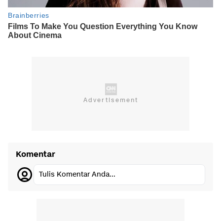
Komentar
Tulis Komentar Anda...