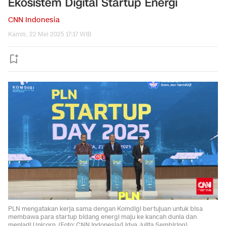
Ekosistem Digital Startup Energi
CNN Indonesia
Kamis, 22 Mei 2025 17:17 WIB
PLN mengatakan kerja sama dengan Komdigi bertujuan untuk bisa
membawa para startup bidang energi maju ke kancah dunia dan
menjadi Unicorn. (Foto: CNN Indonesia/Lidya Julita Sembiring)