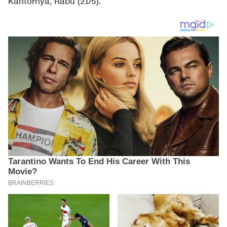
Kantornya, Rabu (21/5).