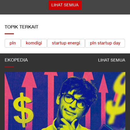
LIHAT SEMUA
TOPIK TERKAIT
pln
komdigi
startup energi
pln startup day
EKOPEDIA
LIHAT SEMUA