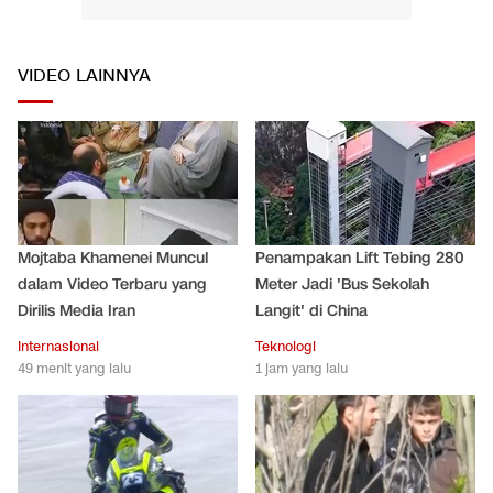
VIDEO LAINNYA
Mojtaba Khamenei Muncul
Penampakan Lift Tebing 280
dalam Video Terbaru yang
Meter Jadi 'Bus Sekolah
Dirilis Media Iran
Langit' di China
Internasional
Teknologi
49 menit yang lalu
1 jam yang lalu