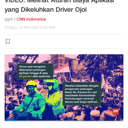
VIDEO: Melihat Aturan Biaya Aplikasi
yang Dikeluhkan Driver Ojol
agm |
CNN Indonesia
Minggu, 25 Mei 2025 11:20 WIB