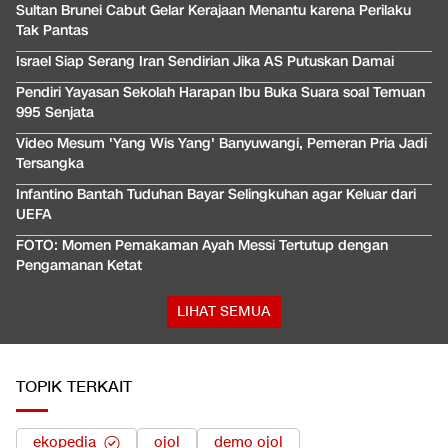
Sultan Brunei Cabut Gelar Kerajaan Menantu karena Perilaku
Tak Pantas
Israel Siap Serang Iran Sendirian Jika AS Putuskan Damai
Pendiri Yayasan Sekolah Harapan Ibu Buka Suara soal Temuan
995 Senjata
Video Mesum 'Yang Wis Yang' Banyuwangi, Pemeran Pria Jadi
Tersangka
Infantino Bantah Tuduhan Bayar Selingkuhan agar Keluar dari
UEFA
FOTO: Momen Pemakaman Ayah Messi Tertutup dengan
Pengamanan Ketat
LIHAT SEMUA
TOPIK TERKAIT
ekopedia
ojol
demo ojol