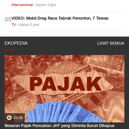
Internasional
•
dalam 3 jam
VIDEO: Mobil Drag Race Tabrak Penonton, 7 Tewas
0
5
TV
•
dalam 2 jam
EKOPEDIA
LIHAT SEMUA
01:58
Besaran Pajak Pencairan JHT yang Diminta Buruh Dihapus