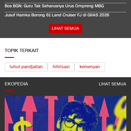
Bos BGN: Guru Tak Seharusnya Urus Ompreng MBG
Jusuf Hamka Borong 61 Land Cruiser FJ di GIIAS 2026
LIHAT SEMUA
TOPIK TERKAIT
luhut pandjaitan
hilirisasi
kemenyan
EKOPEDIA
LIHAT SEMUA