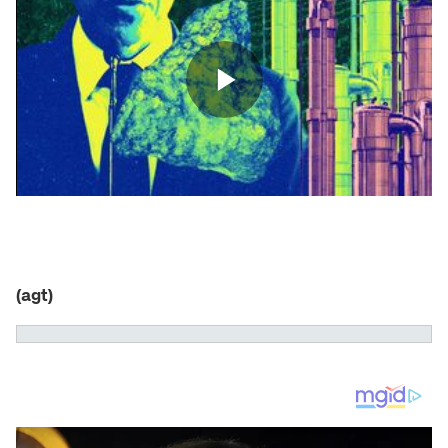
(agt)