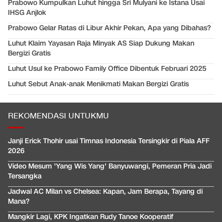
Prabowo Kumpulkan Luhut hingga Sri Mulyani ke Istana Usai
IHSG Anjlok
Prabowo Gelar Ratas di Libur Akhir Pekan, Apa yang Dibahas?
Luhut Klaim Yayasan Raja Minyak AS Siap Dukung Makan
Bergizi Gratis
Luhut Usul ke Prabowo Family Office Dibentuk Februari 2025
Luhut Sebut Anak-anak Menikmati Makan Bergizi Gratis
REKOMENDASI UNTUKMU
Janji Erick Thohir usai Timnas Indonesia Tersingkir di Piala AFF
2026
Video Mesum 'Yang Wis Yang' Banyuwangi, Pemeran Pria Jadi
Tersangka
Jadwal AC Milan vs Chelsea: Kapan, Jam Berapa, Tayang di
Mana?
Mangkir Lagi, KPK Ingatkan Rudy Tanoe Kooperatif