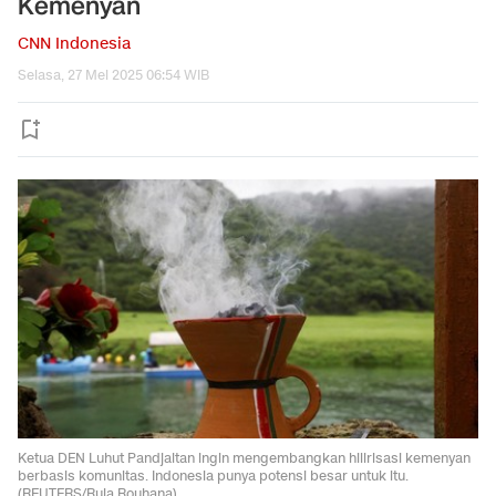
Kemenyan
CNN Indonesia
Selasa, 27 Mei 2025 06:54 WIB
Ketua DEN Luhut Pandjaitan ingin mengembangkan hilirisasi kemenyan
berbasis komunitas. Indonesia punya potensi besar untuk itu.
(REUTERS/Rula Rouhana).