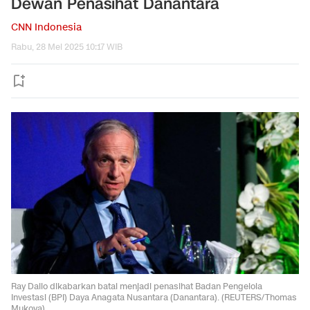
Dewan Penasihat Danantara
CNN Indonesia
Rabu, 28 Mei 2025 10:17 WIB
Ray Dalio dikabarkan batal menjadi penasihat Badan Pengelola
Investasi (BPI) Daya Anagata Nusantara (Danantara). (REUTERS/Thomas
Mukoya).