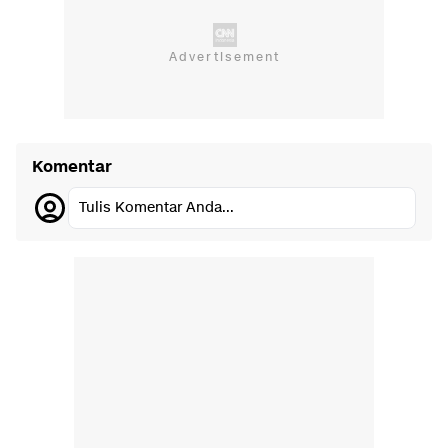
Komentar
Tulis Komentar Anda...