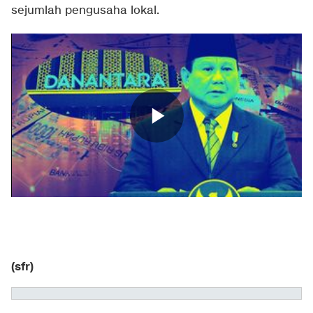
sejumlah pengusaha lokal.
(sfr)