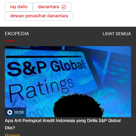
ray dalio
danantara
dewan penasihat danantara
EKOPEDIA
LIHAT SEMUA
01:50
Apa Arti Peringkat Kredit Indonesia yang Dirilis S&P Global
Dkk?
Ekonomi