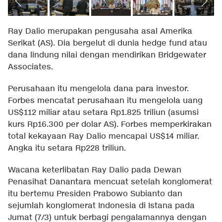
Ray Dalio merupakan pengusaha asal Amerika
Serikat (AS). Dia bergelut di dunia hedge fund atau
dana lindung nilai dengan mendirikan Bridgewater
Associates.
Perusahaan itu mengelola dana para investor.
Forbes mencatat perusahaan itu mengelola uang
US$112 miliar atau setara Rp1.825 triliun (asumsi
kurs Rp16.300 per dolar AS). Forbes memperkirakan
total kekayaan Ray Dalio mencapai US$14 miliar.
Angka itu setara Rp228 triliun.
Wacana keterlibatan Ray Dalio pada Dewan
Penasihat Danantara mencuat setelah konglomerat
itu bertemu Presiden Prabowo Subianto dan
sejumlah konglomerat Indonesia di Istana pada
Jumat (7/3) untuk berbagi pengalamannya dengan