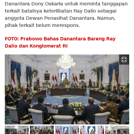
Danantara Dony Oskaria untuk meminta tanggapan
terkait batalnya keterlibatan Ray Dalio sebagai
anggota Dewan Penasihat Danantara. Namun,
pihak terkait belum merespons.
FOTO: Prabowo Bahas Danantara Bareng Ray
Dalio dan Konglomerat RI