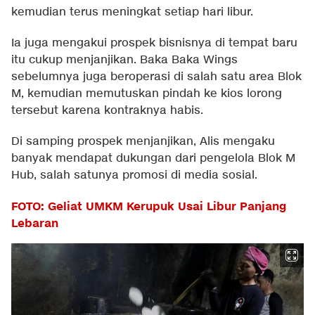
kemudian terus meningkat setiap hari libur.
Ia juga mengakui prospek bisnisnya di tempat baru
itu cukup menjanjikan. Baka Baka Wings
sebelumnya juga beroperasi di salah satu area Blok
M, kemudian memutuskan pindah ke kios lorong
tersebut karena kontraknya habis.
Di samping prospek menjanjikan, Alis mengaku
banyak mendapat dukungan dari pengelola Blok M
Hub, salah satunya promosi di media sosial.
FOTO: Geliat UMKM Kerupuk Usai Libur Panjang
Lebaran