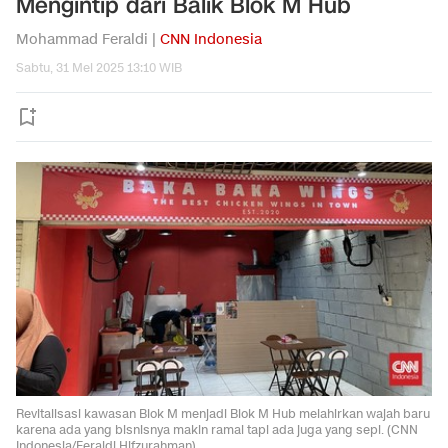
Mengintip dari Balik Blok M Hub
Mohammad Feraldi |
CNN Indonesia
Sabtu, 31 Mei 2025 13:10 WIB
Revitalisasi kawasan Blok M menjadi Blok M Hub melahirkan wajah baru
karena ada yang bisnisnya makin ramai tapi ada juga yang sepi. (CNN
Indonesia/Feraldi Hifzurahman).