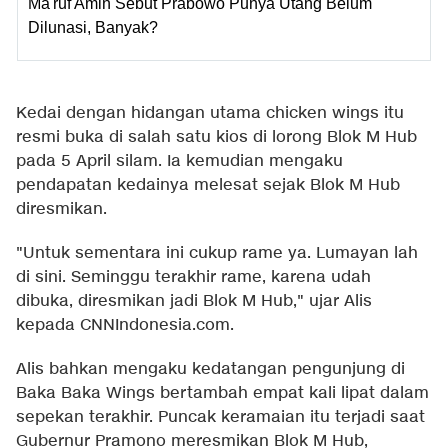
Ma'ruf Amin Sebut Prabowo Punya Utang Belum
Dilunasi, Banyak?
Kedai dengan hidangan utama chicken wings itu
resmi buka di salah satu kios di lorong Blok M Hub
pada 5 April silam. Ia kemudian mengaku
pendapatan kedainya melesat sejak Blok M Hub
diresmikan.
"Untuk sementara ini cukup rame ya. Lumayan lah
di sini. Seminggu terakhir rame, karena udah
dibuka, diresmikan jadi Blok M Hub," ujar Alis
kepada CNNIndonesia.com.
Alis bahkan mengaku kedatangan pengunjung di
Baka Baka Wings bertambah empat kali lipat dalam
sepekan terakhir. Puncak keramaian itu terjadi saat
Gubernur Pramono meresmikan Blok M Hub,