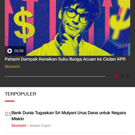
01:35
Pahami Dampak Kenaikan Suku Bunga Acuan ke Cicilan KPR
Ekonomi
TERPOPULER
Bank Dunia Tugaskan Sri Mulyani Urus Dana untuk Negara
0
1
Miskin
Ekonomi
•
dalam 6 jam