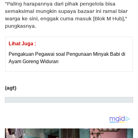
"Paling harapannya dari pihak pengelola bisa
semaksimal mungkin supaya bazaar ini ramai biar
warga ke sini, enggak cuma masuk [Blok M Hub],"
pungkasnya.
Lihat Juga :
Pengakuan Pegawai soal Pengunaan Minyak Babi di
Ayam Goreng Widuran
(agt)