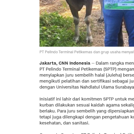
PT Pelindo Terminal Petikemas dan grup usaha menyalu
Jakarta, CNN Indonesia
--
Dalam rangka meny
PT Pelindo Terminal Petikemas (SPTP) mengam
menyiapkan juru sembelih halal (Juleha) berser
mengikuti pelatihan dan sertifikasi sebagai j
dengan Universitas Nahdlatul Ulama Surabay
Inisiatif ini lahir dari komitmen SPTP untu
kurban dilakukan sesuai kaidah agama sekal
berlaku. Para juru sembelih yang dipersiapka
tetapi juga dilengkapi dengan pengetahuan 
kesehatan, dan sanitasi.