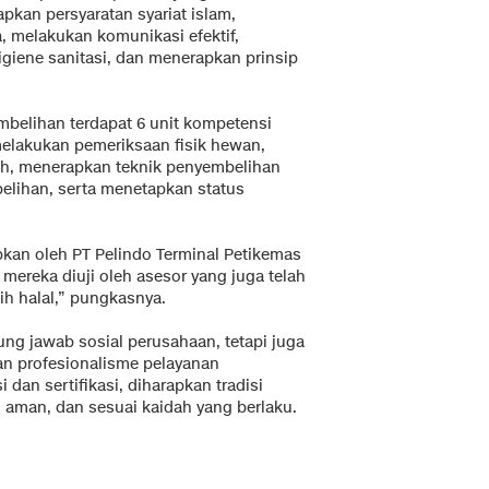
pkan persyaratan syariat islam,
 melakukan komunikasi efektif,
giene sanitasi, dan menerapkan prinsip
mbelihan terdapat 6 unit kompetensi
melakukan pemeriksaan fisik hewan,
h, menerapkan teknik penyembelihan
lihan, serta menetapkan status
pkan oleh PT Pelindo Terminal Petikemas
mereka diuji oleh asesor yang juga telah
lih halal,” pungkasnya.
ng jawab sosial perusahaan, tetapi juga
n profesionalisme pelayanan
 dan sertifikasi, diharapkan tradisi
 aman, dan sesuai kaidah yang berlaku.