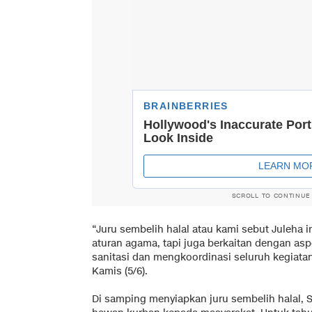
SCROLL TO CONTINUE
“Juru sembelih halal atau kami sebut Juleha 
aturan agama, tapi juga berkaitan dengan as
sanitasi dan mengkoordinasi seluruh kegiatan,
Kamis (5/6).
Di samping menyiapkan juru sembelih halal,