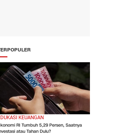
TERPOPULER
EDUKASI KEUANGAN
konomi RI Tumbuh 5,29 Persen, Saatnya
nvestasi atau Tahan Dulu?