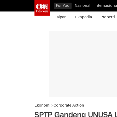
For You
Nasional
Internasiona
Taipan
Ekopedia
Properti
Ekonomi
Corporate Action
SPTP Gandeng UNUSA La