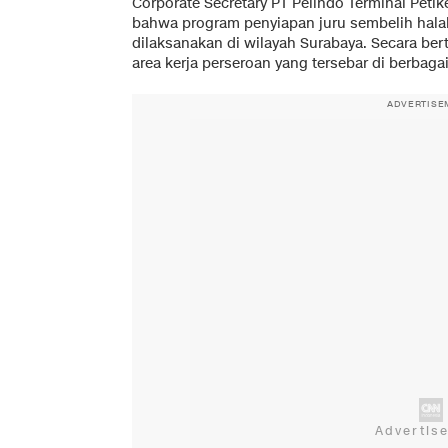
Corporate Secretary PT Pelindo Terminal Pet
bahwa program penyiapan juru sembelih hala
dilaksanakan di wilayah Surabaya. Secara bert
area kerja perseroan yang tersebar di berbagai
ADVERTISE