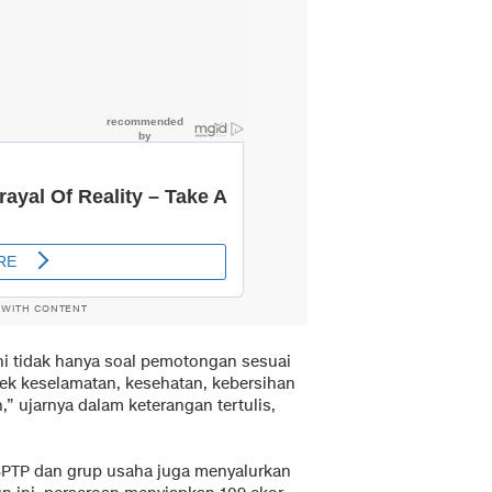
 WITH CONTENT
ini tidak hanya soal pemotongan sesuai
pek keselamatan, kesehatan, kebersihan
” ujarnya dalam keterangan tertulis,
 SPTP dan grup usaha juga menyalurkan