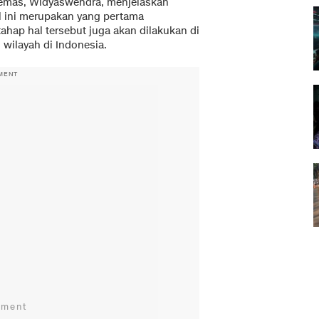
ikemas, Widyaswendra, menjelaskan
l ini merupakan yang pertama
ahap hal tersebut juga akan dilakukan di
 wilayah di Indonesia.
MENT