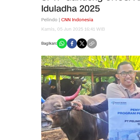
Iduladha 2025
Pelindo |
CNN Indonesia
Kamis, 05 Jun 2025 16:41 WIB
Bagikan: