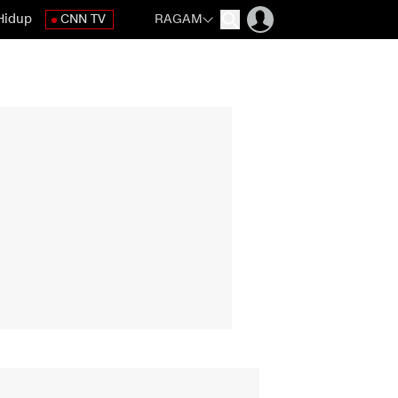
Hidup
CNN TV
RAGAM