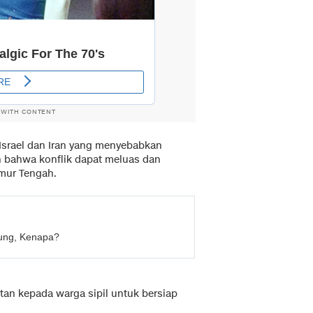
 WITH CONTENT
Israel dan Iran yang menyebabkan
n bahwa konflik dapat meluas dan
mur Tengah.
ung, Kenapa?
tan kepada warga sipil untuk bersiap