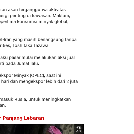
ran akan terganggunya aktivitas
energi penting di kawasan. Maklum,
 seperlima konsumsi minyak global,
el-Iran yang masih berlangsung tanpa
rities, Toshitaka Tazawa.
ku pasar mulai melakukan aksi jual
rti pada Jumat lalu.
kspor Minyak (OPEC), saat ini
 hari dan mengekspor lebih dari 2 juta
rmasuk Rusia, untuk meningkatkan
an.
r Panjang Lebaran