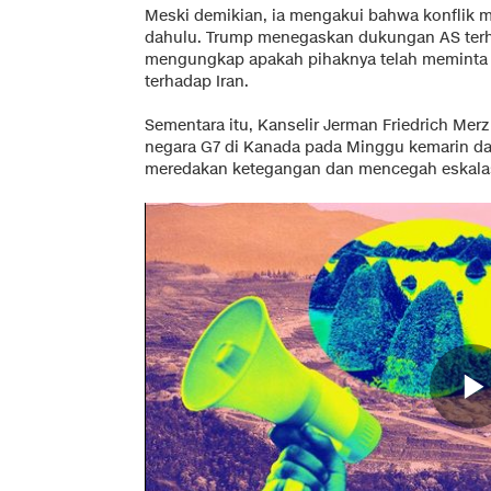
Meski demikian, ia mengakui bahwa konflik m
dahulu. Trump menegaskan dukungan AS terh
mengungkap apakah pihaknya telah meminta 
terhadap Iran.
Sementara itu, Kanselir Jerman Friedrich Me
negara G7 di Kanada pada Minggu kemarin d
meredakan ketegangan dan mencegah eskalasi