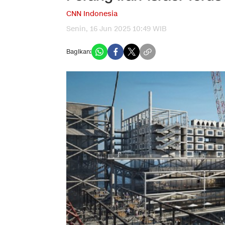
CNN Indonesia
Senin, 16 Jun 2025 10:49 WIB
Bagikan: