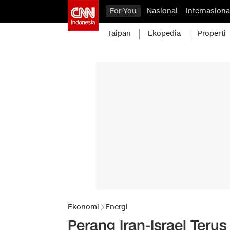
For You
Nasional
Internasiona
Taipan
Ekopedia
Properti
Ekonomi
Energi
Perang Iran-Israel Ter