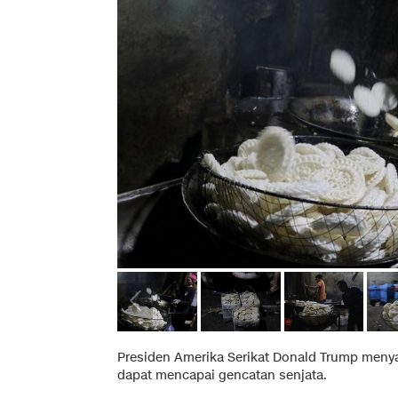
Presiden Amerika Serikat Donald Trump menya
dapat mencapai gencatan senjata.