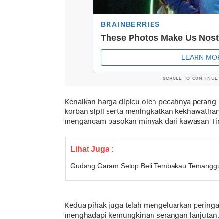
SCROLL TO CONTINUE
Kenaikan harga dipicu oleh pecahnya perang 
korban sipil serta meningkatkan kekhawatira
mengancam pasokan minyak dari kawasan Ti
Lihat Juga :
Gudang Garam Setop Beli Tembakau Temangg
Kedua pihak juga telah mengeluarkan peringa
menghadapi kemungkinan serangan lanjutan.