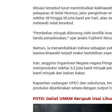
Situasi tersebut turut menimbulkan kekhawati
pelayaran di Selat Hormuz, jalur pengiriman 
sekitar 18 hingga 19 juta barel per hari, atau
melewati selat tersebut.
"Pembelian minyak didorong oleh konflik Isra
tanda penyelesaian," ujar analis Fujitomi Secu
Namun, ia menambahkan bahwa sebagian pela
karena khawatir terjadi reaksi berlebihan sepe
Iran, anggota Organisasi Negara-negara Penge
memproduksi sekitar 3,3 juta barel minyak per
barel minyak dan bahan bakar.
Kapasitas cadangan OPEC dan sekutunya, te
produksi diperkirakan setara dengan output Ir
FOTO: Geliat UMKM Kerupuk Usai Libu