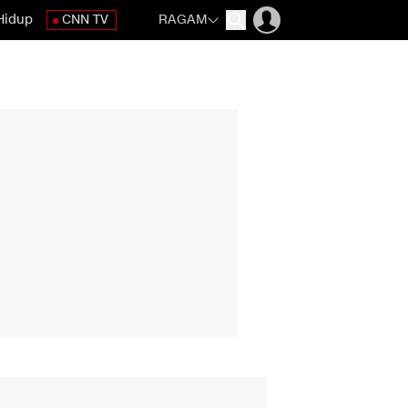
Hidup
CNN TV
RAGAM