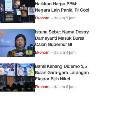
Naikkan Harga BBM:
Negara Lain Panik, RI Cool
Ekonomi
•
dalam 5 jam
Istana Sebut Nama Destry
Damayanti Masuk Bursa
Calon Gubernur BI
Ekonomi
•
dalam 4 jam
Bahlil Kenang Didemo 1,5
Bulan Gara-gara Larangan
Ekspor Bijih Nikel
Ekonomi
•
dalam 6 jam