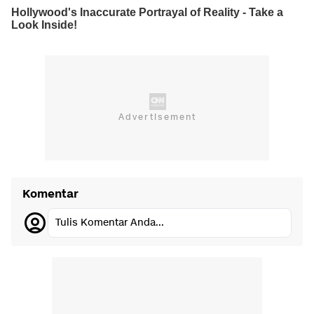
Komentar
Tulis Komentar Anda...