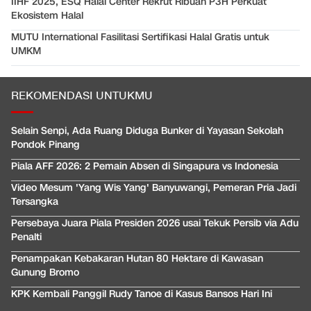
IIHF 2025, ESQ Halal Center Rekrut Ribuan P3H Perkuat
Ekosistem Halal
MUTU International Fasilitasi Sertifikasi Halal Gratis untuk
UMKM
REKOMENDASI UNTUKMU
Selain Senpi, Ada Ruang Diduga Bunker di Yayasan Sekolah
Pondok Pinang
Piala AFF 2026: 2 Pemain Absen di Singapura vs Indonesia
Video Mesum 'Yang Wis Yang' Banyuwangi, Pemeran Pria Jadi
Tersangka
Persebaya Juara Piala Presiden 2026 usai Tekuk Persib via Adu
Penalti
Penampakan Kebakaran Hutan 80 Hektare di Kawasan
Gunung Bromo
KPK Kembali Panggil Rudy Tanoe di Kasus Bansos Hari Ini