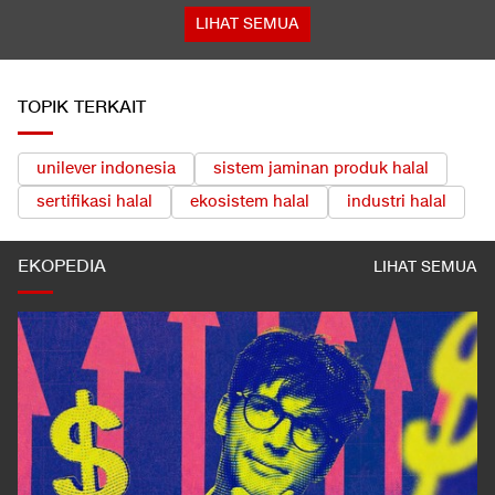
LIHAT SEMUA
TOPIK TERKAIT
unilever indonesia
sistem jaminan produk halal
sertifikasi halal
ekosistem halal
industri halal
EKOPEDIA
LIHAT SEMUA