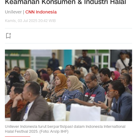
Keamanan Konsumen & Industri Halal
Unilever |
CNN Indonesia
Kamis, 03 Jul 2025 20:42 WIB
Unilever Indonesia turut berpartisipasi dalam Indonesia International
Halal Festival 2025. (Foto: Arsip IIHF)