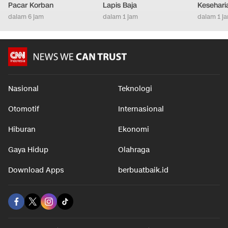
Pacar Korban
Lapis Baja
Kesehari
dalam 6 jam
dalam 1 jam
dalam 1 j
Nasional
Teknologi
Otomotif
Internasional
Hiburan
Ekonomi
Gaya Hidup
Olahraga
Download Apps
berbuatbaik.id