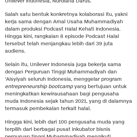
Unilever Indonesia, Nurdiana Darus.
Salah satu bentuk konkretnya kolaborasi itu, yakni
kerja sama dengan Amal Usaha Muhammadiyah
dalam produksi Podcast Halal Kehati Indonesia.
Hingga kini, rangkaian 8 episode Podcast Halal
tersebut telah menjangkau lebih dari 39 juta
audiens.
Selain itu, Unilever Indonesia juga bekerja sama
dengan Perguruan Tinggi Muhammadiyah dan
'Aisyiyah seluruh Indonesia, menggelar program
entrepreneurship bootcamp
yang bertujuan untuk
meningkatkan kewirausahaan bagi pengusaha
muda Indonesia sejak tahun 2021, yang di dalamnya
termasuk pembekalan terkait halal.
Hingga kini, lebih dari 100 pengusaha muda yang
terpilih dari berbagai pusat inkubator bisnis
perguruan tinggi Muhammadiyah mengikuti