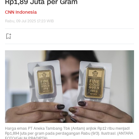
Rp1,89 Juta per Gram
CNN Indonesia
Rabu, 09 Jul 2025 17:23 WIB
Harga emas PT Aneka Tambang Tbk (Antam) anjlok Rp12 ribu menjadi
Rp1,894 juta per gram pada perdagangan Rabu (9/3). Ilustrasi. (ANTARA
FOTO/GALIH PRADIPTA).