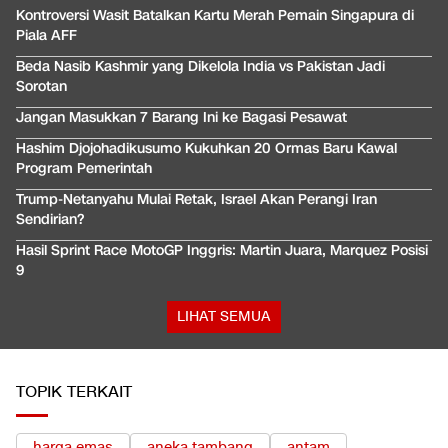
Kontroversi Wasit Batalkan Kartu Merah Pemain Singapura di
Piala AFF
Beda Nasib Kashmir yang Dikelola India vs Pakistan Jadi
Sorotan
Jangan Masukkan 7 Barang Ini ke Bagasi Pesawat
Hashim Djojohadikusumo Kukuhkan 20 Ormas Baru Kawal
Program Pemerintah
Trump-Netanyahu Mulai Retak, Israel Akan Perangi Iran
Sendirian?
Hasil Sprint Race MotoGP Inggris: Martin Juara, Marquez Posisi
9
LIHAT SEMUA
TOPIK TERKAIT
harga emas
aneka tambang
antam