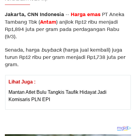
Jakarta, CNN Indonesia
Harga emas
--
PT Aneka
Antam
Tambang Tbk (
) anjlok Rp12 ribu menjadi
Rp1,894 juta per gram pada perdagangan Rabu
(9/3).
Senada, harga
buyback
(harga jual kembali) juga
turun Rp12 ribu per gram menjadi Rp1,738 juta per
gram.
Lihat Juga :
Mantan Atlet Bulu Tangkis Taufik Hidayat Jadi
Komisaris PLN EPI