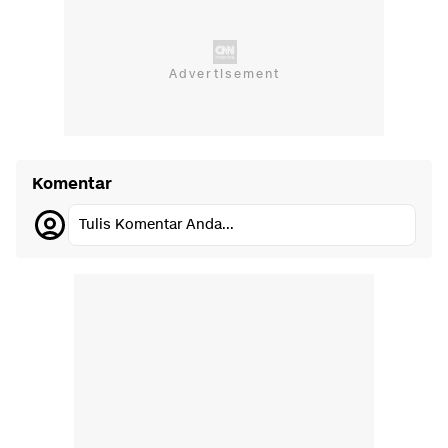
Komentar
Tulis Komentar Anda...