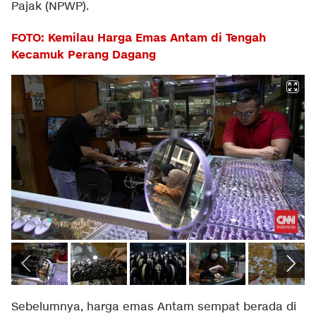
Pajak (NPWP).
FOTO: Kemilau Harga Emas Antam di Tengah
Kecamuk Perang Dagang
Sebelumnya, harga emas Antam sempat berada di