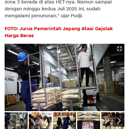
zona 3 berada di atas HET-nya. Namun sampai
dengan minggu kedua Juli 2025 ini, sudah
mengalami penurunan," ujar Pudji.
FOTO: Jurus Pemerintah Jepang Atasi Gejolak
Harga Beras