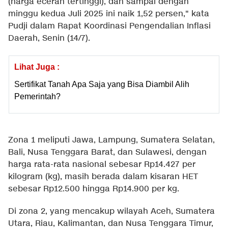
(harga eceran tertinggi), dan sampai dengan
minggu kedua Juli 2025 ini naik 1,52 persen," kata
Pudji dalam Rapat Koordinasi Pengendalian Inflasi
Daerah, Senin (14/7).
Lihat Juga :
Sertifikat Tanah Apa Saja yang Bisa Diambil Alih
Pemerintah?
Zona 1 meliputi Jawa, Lampung, Sumatera Selatan,
Bali, Nusa Tenggara Barat, dan Sulawesi, dengan
harga rata-rata nasional sebesar Rp14.427 per
kilogram (kg), masih berada dalam kisaran HET
sebesar Rp12.500 hingga Rp14.900 per kg.
Di zona 2, yang mencakup wilayah Aceh, Sumatera
Utara, Riau, Kalimantan, dan Nusa Tenggara Timur,