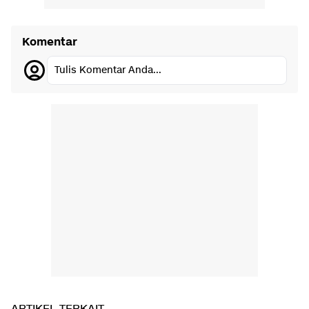
Komentar
Tulis Komentar Anda...