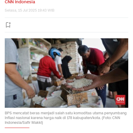
CNN Indonesia
Selasa, 15 Jul 2025 19:43 WIB
BPS mencatat beras menjadi salah satu komoditas utama penyumbang
inflasi nasional karena harga naik di 178 kabupaten/kota. (Foto: CNN
Indonesia/Safir Makki)