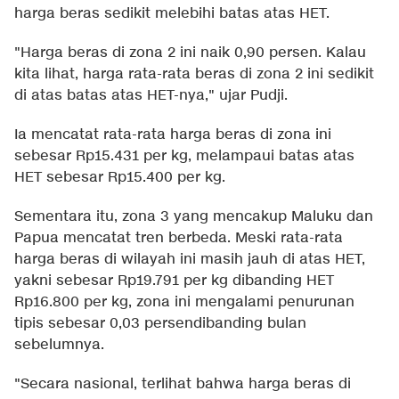
harga beras sedikit melebihi batas atas HET.
"Harga beras di zona 2 ini naik 0,90 persen. Kalau
kita lihat, harga rata-rata beras di zona 2 ini sedikit
di atas batas atas HET-nya," ujar Pudji.
Ia mencatat rata-rata harga beras di zona ini
sebesar Rp15.431 per kg, melampaui batas atas
HET sebesar Rp15.400 per kg.
Sementara itu, zona 3 yang mencakup Maluku dan
Papua mencatat tren berbeda. Meski rata-rata
harga beras di wilayah ini masih jauh di atas HET,
yakni sebesar Rp19.791 per kg dibanding HET
Rp16.800 per kg, zona ini mengalami penurunan
tipis sebesar 0,03 persendibanding bulan
sebelumnya.
"Secara nasional, terlihat bahwa harga beras di