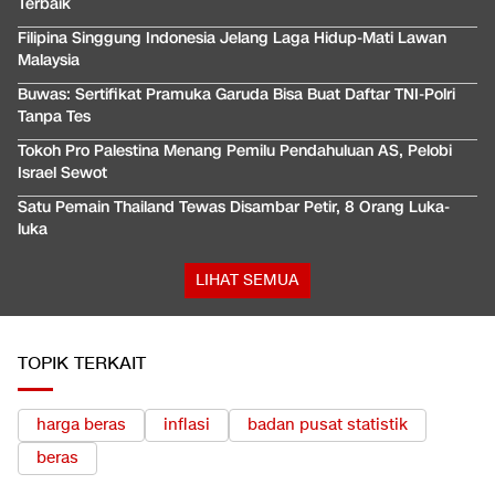
Terbaik
Filipina Singgung Indonesia Jelang Laga Hidup-Mati Lawan
Malaysia
Buwas: Sertifikat Pramuka Garuda Bisa Buat Daftar TNI-Polri
Tanpa Tes
Tokoh Pro Palestina Menang Pemilu Pendahuluan AS, Pelobi
Israel Sewot
Satu Pemain Thailand Tewas Disambar Petir, 8 Orang Luka-
luka
LIHAT SEMUA
TOPIK TERKAIT
harga beras
inflasi
badan pusat statistik
beras