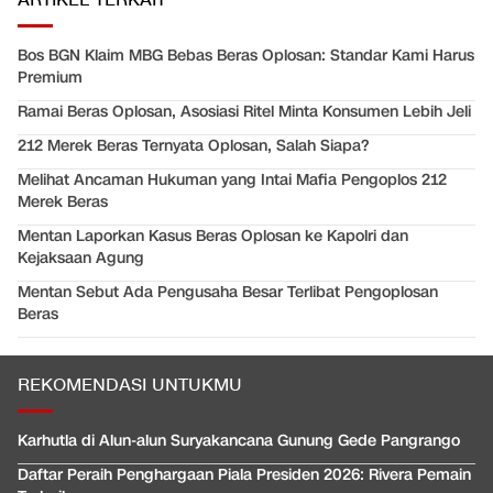
ARTIKEL TERKAIT
Bos BGN Klaim MBG Bebas Beras Oplosan: Standar Kami Harus
Premium
Ramai Beras Oplosan, Asosiasi Ritel Minta Konsumen Lebih Jeli
212 Merek Beras Ternyata Oplosan, Salah Siapa?
Melihat Ancaman Hukuman yang Intai Mafia Pengoplos 212
Merek Beras
Mentan Laporkan Kasus Beras Oplosan ke Kapolri dan
Kejaksaan Agung
Mentan Sebut Ada Pengusaha Besar Terlibat Pengoplosan
Beras
REKOMENDASI UNTUKMU
Karhutla di Alun-alun Suryakancana Gunung Gede Pangrango
Daftar Peraih Penghargaan Piala Presiden 2026: Rivera Pemain