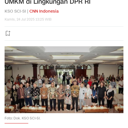
UMKM di Lingkungan DPR RI
KSO SCI-SI |
CNN Indonesia
Kamis, 24 Jul 2025 13:25 WIB
Foto: Dok. KSO SCI-SI.