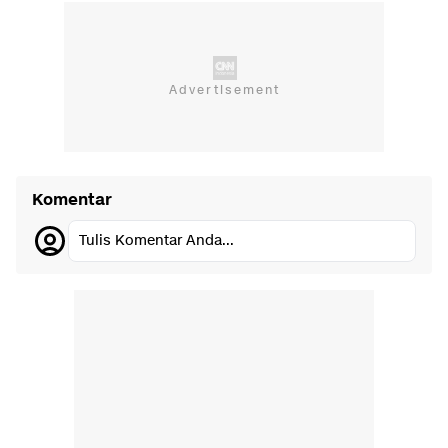
Komentar
Tulis Komentar Anda...