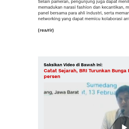
Selain pameran, pengunjung juga dapat meni
memadukan narasi fashion dan kecantikan, me
panel bersama para ahli industri, serta mem
networking yang dapat memicu kolaborasi ant
(rea/rir)
Saksikan Video di Bawah Ini:
Catat Sejarah, BRI Turunkan Bunga
persen