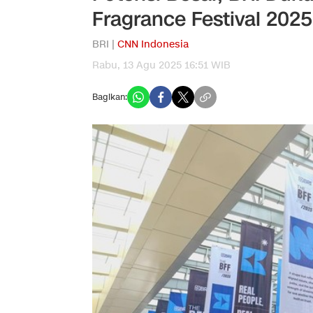
Fragrance Festival 2025
BRI |
CNN Indonesia
Rabu, 13 Agu 2025 16:51 WIB
Bagikan: