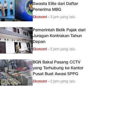
Swasta Elite dari Daftar
Penerima MBG
Ekonomi
•
3 jam yang lalu
Pemerintah Bidik Pajak dari
Juragan Kontrakan Tahun
Depan
Ekonomi
•
5 jam yang lalu
BGN Bakal Pasang CCTV
yang Terhubung ke Kantor
Pusat Buat Awasi SPPG
Ekonomi
•
2 jam yang lalu