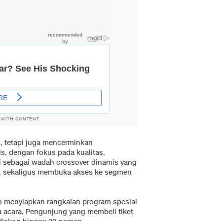
 WITH CONTENT
s, tetapi juga mencerminkan
s, dengan fokus pada kualitas,
ini sebagai wadah crossover dinamis yang
le, sekaligus membuka akses ke segmen
n menyiapkan rangkaian program spesial
 acara. Pengunjung yang membeli tiket