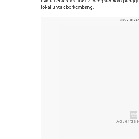
nyata Perseroan unguk menghadirkan panggu
lokal untuk berkembang.
ADVERTISE