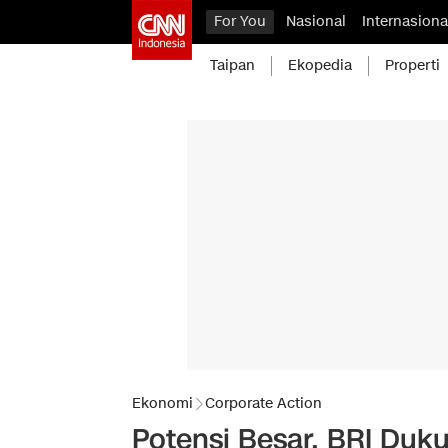
For You
Nasional
Internasiona
Taipan
Ekopedia
Properti
Ekonomi
Corporate Action
Potensi Besar, BRI Duk