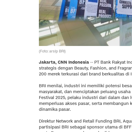
(Foto: arsip BRI)
Jakarta, CNN Indonesia
--
PT Bank Rakyat Ind
strategis dengan Beauty, Fashion, and Fragra
200 merek terkurasi dari brand berkualitas di 
BRI menilai, industri ini memiliki potensi b
masyarakat, dan menciptakan peluang usaha s
Festival 2025, pelaku industri dari dalam dan 
memperluas akses pasar, serta membangun ko
dinamika pasar.
Direktur Network and Retail Funding BRI, A
partisipasi BRI sebagai sponsor utama di B