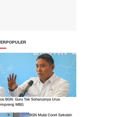
TERPOPULER
os BGN: Guru Tak Seharusnya Urus
Ompreng MBG
BGN Mulai Coret Sekolah