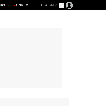
Hidup
CNN TV
RAGAM