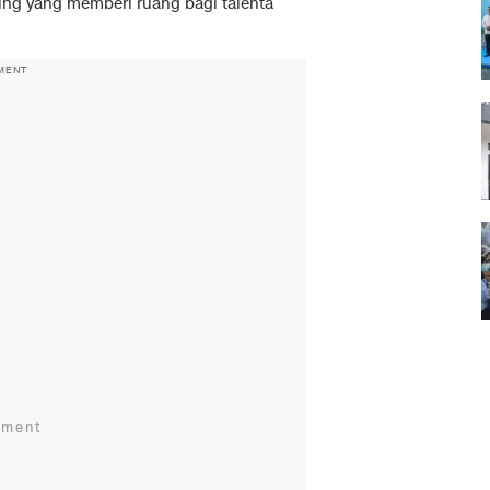
ng yang memberi ruang bagi talenta
MENT