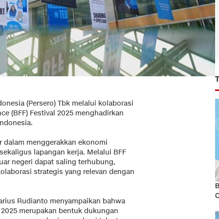
onesia (Persero) Tbk melalui kolaborasi
nce (BFF) Festival 2025 menghadirkan
Indonesia.
esar dalam menggerakkan ekonomi
ekaligus lapangan kerja. Melalui BFF
luar negeri dapat saling terhubung,
laborasi strategis yang relevan dengan
B
quarius Rudianto menyampaikan bahwa
FF 2025 merupakan bentuk dukungan