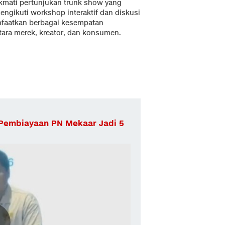
kmati pertunjukan trunk show yang
ngikuti workshop interaktif dan diskusi
anfaatkan berbagai kesempatan
ara merek, kreator, dan konsumen.
 Pembiayaan PN Mekaar Jadi 5