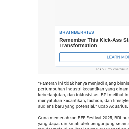
SCROLL TO CONTINUE
"Pameran ini tidak hanya menjadi ajang bisni
pertumbuhan industri kecantikan yang dinami
keberlanjutan, dan inklusivitas. BRI melihat 
menyatukan kecantikan, fashion, dan lifesty
audiens baru yang potensial," ucap Aquarius.
Guna memeriahkan BFF Festival 2025, BRI pu
yang dapat dinikmati oleh pengunjung selama