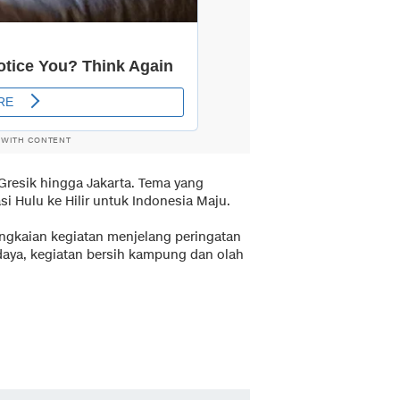
 WITH CONTENT
 Gresik hingga Jakarta. Tema yang
i Hulu ke Hilir untuk Indonesia Maju.
ngkaian kegiatan menjelang peringatan
udaya, kegiatan bersih kampung dan olah