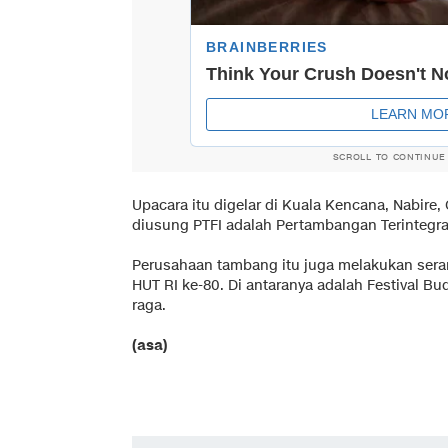
SCROLL TO CONTINUE
Upacara itu digelar di Kuala Kencana, Nabire,
diusung PTFI adalah Pertambangan Terintegras
Perusahaan tambang itu juga melakukan sera
HUT RI ke-80. Di antaranya adalah Festival B
raga.
(asa)