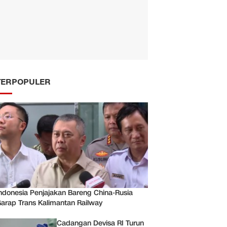
TERPOPULER
ndonesia Penjajakan Bareng China-Rusia
arap Trans Kalimantan Railway
Cadangan Devisa RI Turun