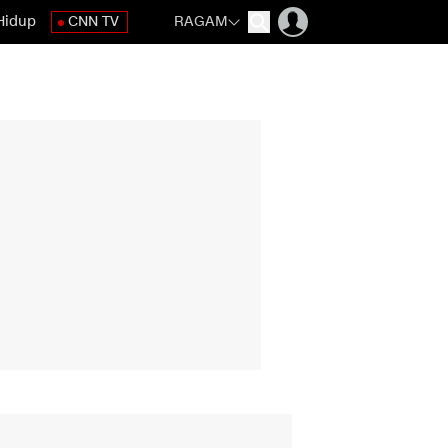
Hidup
CNN TV
RAGAM