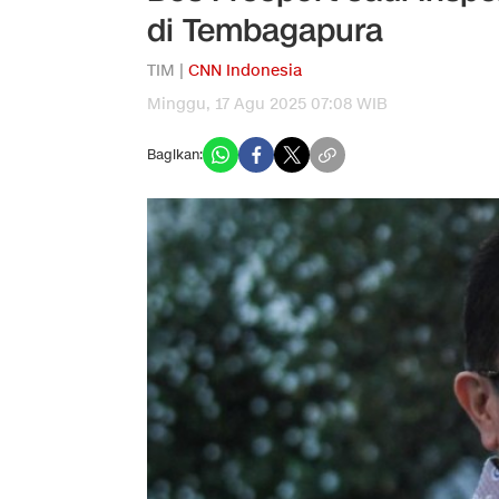
di Tembagapura
TIM |
CNN Indonesia
Minggu, 17 Agu 2025 07:08 WIB
Bagikan: