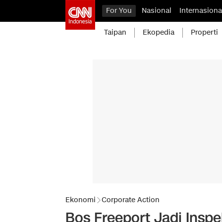
For You
Nasional
Internasiona
Taipan
Ekopedia
Properti
Ekonomi
Corporate Action
Bos Freeport Jadi Insp