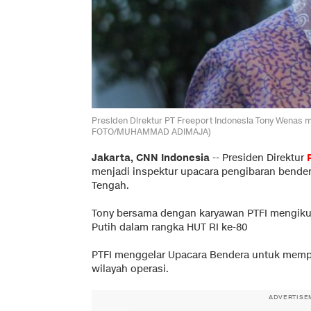
Presiden Direktur PT Freeport Indonesia Tony Wenas 
FOTO/MUHAMMAD ADIMAJA)
Jakarta, CNN Indonesia
--
Presiden Direktur
menjadi inspektur upacara pengibaran bende
Tengah.
Tony bersama dengan karyawan PTFI mengiku
Putih dalam rangka HUT RI ke-80
PTFI menggelar Upacara Bendera untuk memper
wilayah operasi.
ADVERTISE