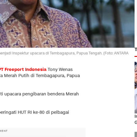
menjadi inspektur upacara di Tembagapura, Papua Tengah. (Foto: ANTARA
PT Freeport Indonesia
Tony Wenas
ra Merah Putih di Tembagapura, Papua
ti upacara pengibaran bendera Merah
ingati HUT RI ke-80 di pelbagai
I
G
MENT