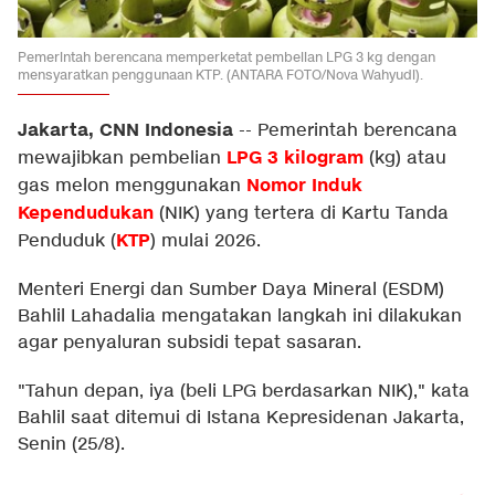
Pemerintah berencana memperketat pembelian LPG 3 kg dengan
mensyaratkan penggunaan KTP. (ANTARA FOTO/Nova Wahyudi).
Jakarta, CNN Indonesia
--
Pemerintah berencana
LPG 3 kilogram
mewajibkan pembelian
(kg) atau
Nomor Induk
gas melon menggunakan
Kependudukan
(NIK) yang tertera di Kartu Tanda
KTP
Penduduk (
) mulai 2026.
Menteri Energi dan Sumber Daya Mineral (ESDM)
Bahlil Lahadalia mengatakan langkah ini dilakukan
agar penyaluran subsidi tepat sasaran.
"Tahun depan, iya (beli LPG berdasarkan NIK)," kata
Bahlil saat ditemui di Istana Kepresidenan Jakarta,
Senin (25/8).