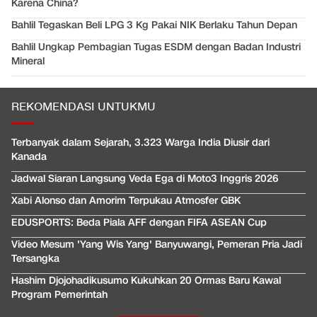
Karena China?
Bahlil Tegaskan Beli LPG 3 Kg Pakai NIK Berlaku Tahun Depan
Bahlil Ungkap Pembagian Tugas ESDM dengan Badan Industri
Mineral
REKOMENDASI UNTUKMU
Terbanyak dalam Sejarah, 3.323 Warga India Diusir dari
Kanada
Jadwal Siaran Langsung Veda Ega di Moto3 Inggris 2026
Xabi Alonso dan Amorim Terpukau Atmosfer GBK
EDUSPORTS: Beda Piala AFF dengan FIFA ASEAN Cup
Video Mesum 'Yang Wis Yang' Banyuwangi, Pemeran Pria Jadi
Tersangka
Hashim Djojohadikusumo Kukuhkan 20 Ormas Baru Kawal
Program Pemerintah