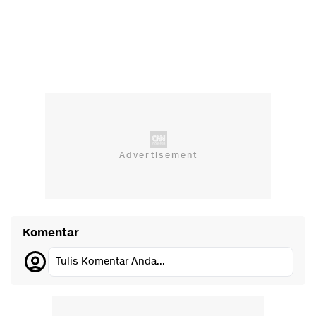
Komentar
Tulis Komentar Anda...