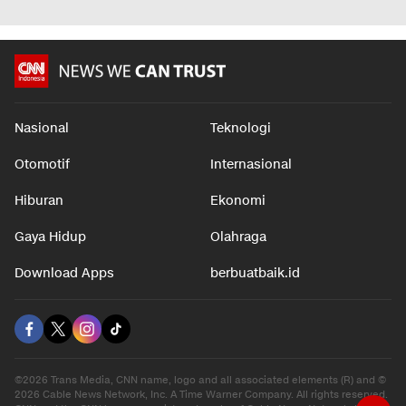
Nasional
Teknologi
Otomotif
Internasional
Hiburan
Ekonomi
Gaya Hidup
Olahraga
Download Apps
berbuatbaik.id
©2026 Trans Media, CNN name, logo and all associated elements (R) and ©
2026 Cable News Network, Inc. A Time Warner Company. All rights reserved.