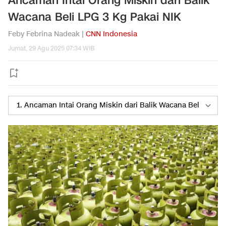
Ancaman Intai Orang Miskin dari Balik
Wacana Beli LPG 3 Kg Pakai NIK
Feby Febrina Nadeak |
CNN Indonesia
Jumat, 29 Agu 2025 07:34 WIB