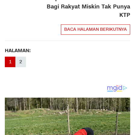
Bagi Rakyat Miskin Tak Punya
KTP
BACA HALAMAN BERIKUTNYA
HALAMAN:
1
2