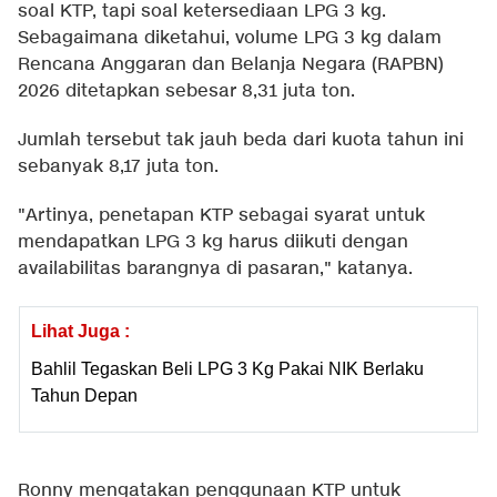
soal KTP, tapi soal ketersediaan LPG 3 kg.
Sebagaimana diketahui, volume LPG 3 kg dalam
Rencana Anggaran dan Belanja Negara (RAPBN)
2026 ditetapkan sebesar 8,31 juta ton.
Jumlah tersebut tak jauh beda dari kuota tahun ini
sebanyak 8,17 juta ton.
"Artinya, penetapan KTP sebagai syarat untuk
mendapatkan LPG 3 kg harus diikuti dengan
availabilitas barangnya di pasaran," katanya.
Lihat Juga :
Bahlil Tegaskan Beli LPG 3 Kg Pakai NIK Berlaku
Tahun Depan
Ronny mengatakan penggunaan KTP untuk