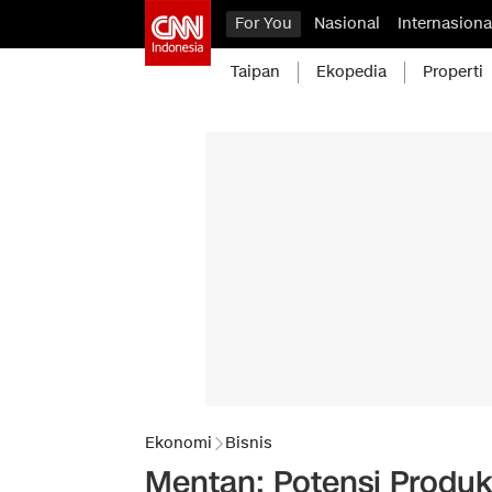
For You
Nasional
Internasiona
Taipan
Ekopedia
Properti
Ekonomi
Bisnis
Mentan: Potensi Produk