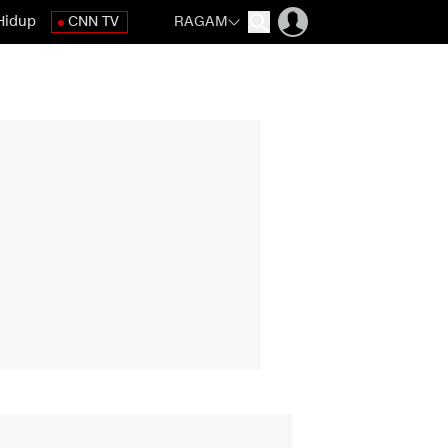
Hidup
CNN TV
RAGAM