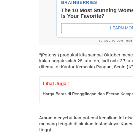
SCROLL TO CONTINUE
"(Potensi) produksi kita sampai Oktober menca
kalau nggak salah 28 juta ton, jadi naik 3,7 ju
ditemui di Kantor Kemenko Pangan, Senin (1/9
Lihat Juga :
Harga Beras di Penggilingan dan Eceran Komp
Amran menyebutkan potensi kenaikan ini dise
memang tengah dilakukan instansinya. Karenan
tinggi.