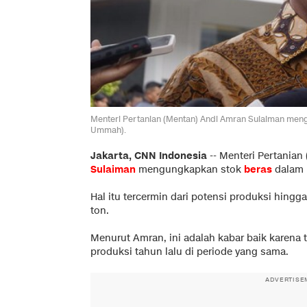
Menteri Pertanian (Mentan) Andi Amran Sulaiman men
Ummah).
Jakarta, CNN Indonesia
--
Menteri Pertanian
Sulaiman
mengungkapkan stok
beras
dalam 
Hal itu tercermin dari potensi produksi hing
ton.
Menurut Amran, ini adalah kabar baik karena t
produksi tahun lalu di periode yang sama.
ADVERTISE