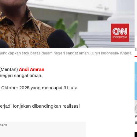
gungkapkan stok beras dalam negeri sangat aman. (CNN Indonesia/ Khaira
 (Mentan)
Andi Amran
negeri sangat aman.
ga Oktober 2025 yang mencapai 31 juta
erjadi lonjakan dibandingkan realisasi
P
B
MENT