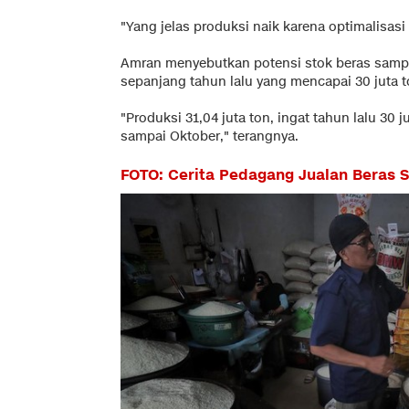
"Yang jelas produksi naik karena optimalisasi 
Amran menyebutkan potensi stok beras sampai O
sepanjang tahun lalu yang mencapai 30 juta t
"Produksi 31,04 juta ton, ingat tahun lalu 30 j
sampai Oktober," terangnya.
FOTO: Cerita Pedagang Jualan Beras 