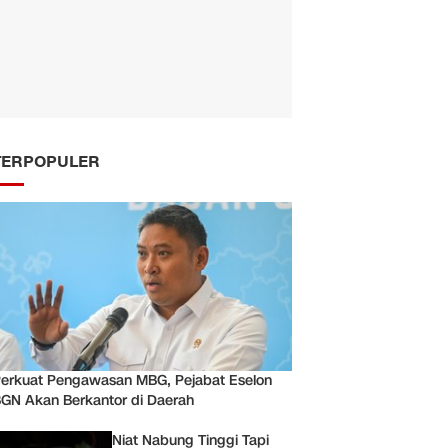
TERPOPULER
erkuat Pengawasan MBG, Pejabat Eselon
GN Akan Berkantor di Daerah
Niat Nabung Tinggi Tapi