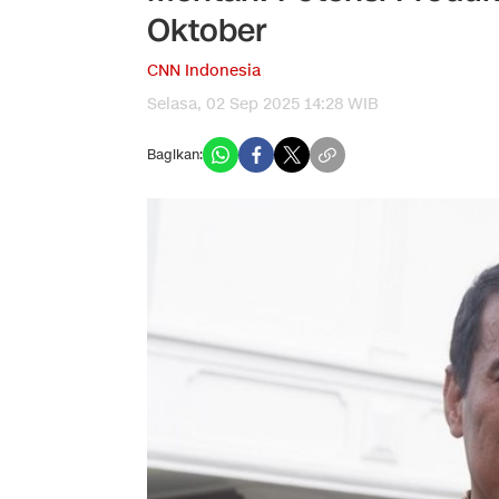
Oktober
CNN Indonesia
Selasa, 02 Sep 2025 14:28 WIB
Bagikan: