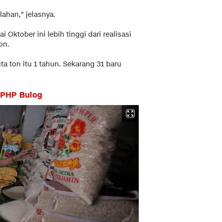
lahan," jelasnya.
ktober ini lebih tinggi dari realisasi
on.
uta ton itu 1 tahun. Sekarang 31 baru
SPHP Bulog