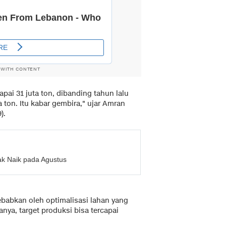
 WITH CONTENT
pai 31 juta ton, dibanding tahun lalu
ta ton. Itu kabar gembira," ujar Amran
).
ak Naik pada Agustus
babkan oleh optimalisasi lahan yang
ya, target produksi bisa tercapai