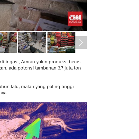
ti irigasi, Amran yakin produksi beras
kan, ada potensi tambahan 3,7 juta ton
tahun lalu, malah yang paling tinggi
nya.