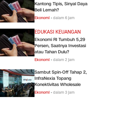
Kantong Tipis, Sinyal Daya
Beli Lemah?
Ekonomi
•
dalam 6 jam
EDUKASI KEUANGAN
Ekonomi RI Tumbuh 5,29
Persen, Saatnya Investasi
atau Tahan Dulu?
Ekonomi
•
dalam 2 jam
Sambut Spin-Off Tahap 2,
InfraNexia Topang
Konektivitas Wholesale
Ekonomi
•
dalam 3 jam