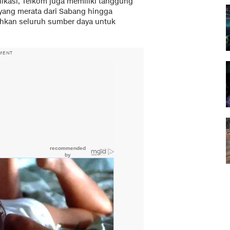
ikasi, Telkom juga memiliki tanggung
 yang merata dari Sabang hingga
ahkan seluruh sumber daya untuk
MENT