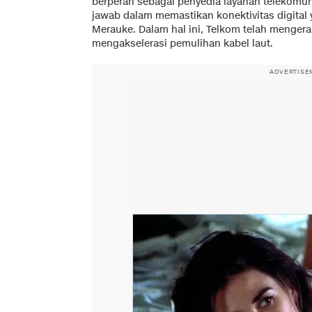
berperan sebagai penyedia layanan telekomun
jawab dalam memastikan konektivitas digital
Merauke. Dalam hal ini, Telkom telah menger
mengakselerasi pemulihan kabel laut.
ADVERTISE