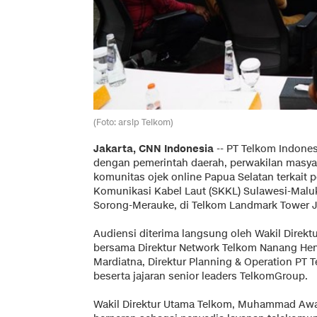
(Foto: arsip Telkom)
Jakarta, CNN Indonesia
--
PT Telkom Indonesi
dengan pemerintah daerah, perwakilan masy
komunitas ojek online Papua Selatan terkai
Komunikasi Kabel Laut (SKKL) Sulawesi-Malu
Sorong-Merauke, di Telkom Landmark Tower Ja
Audiensi diterima langsung oleh Wakil Dire
bersama Direktur Network Telkom Nanang Hend
Mardiatna, Direktur Planning & Operation PT T
beserta jajaran senior leaders TelkomGroup.
Wakil Direktur Utama Telkom, Muhammad Aw