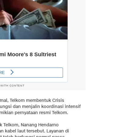
 WITH CONTENT
mal, Telkom membentuk Crisis
ngsi dan menjalin koordinasi intensif
ikian pernyataan resmi Telkom.
rk Telkom, Nanang Hendarno
kabel laut tersebut. Layanan di