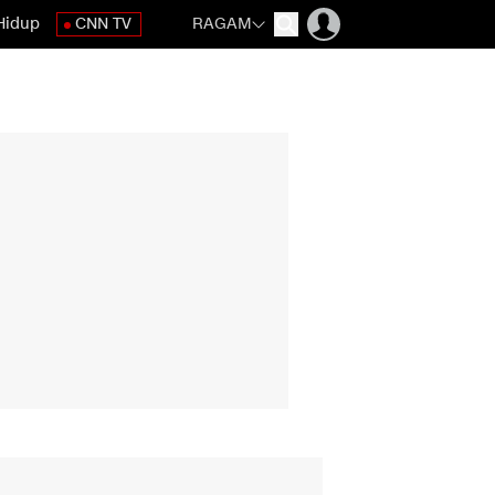
Hidup
CNN TV
RAGAM