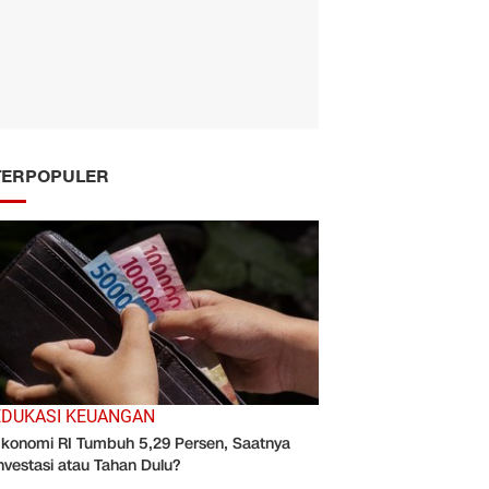
TERPOPULER
EDUKASI KEUANGAN
konomi RI Tumbuh 5,29 Persen, Saatnya
nvestasi atau Tahan Dulu?