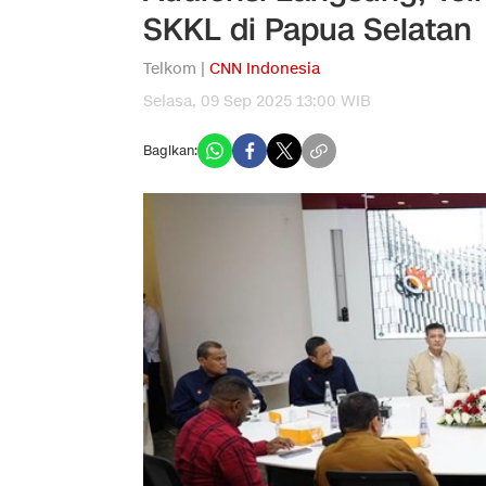
SKKL di Papua Selatan
Telkom |
CNN Indonesia
Selasa, 09 Sep 2025 13:00 WIB
Bagikan: