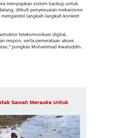
gera menyiapkan sistem backup untuk
datang, diikuti penyesuaian mekanisme
a mengambil langkah-langkah konkret
truktur telekomunikasi digital,
an respon, serta pemerataan akses
Selatan," pungkas Muhammad Awaluddin.
etak Sawah Merauke Untuk