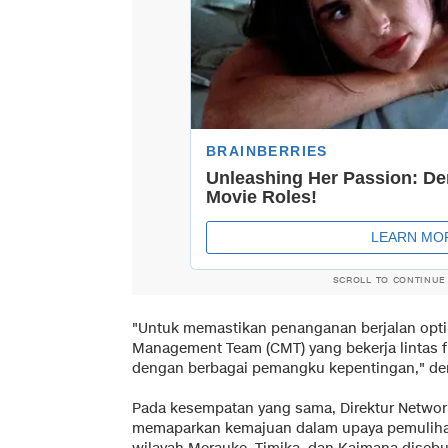
SCROLL TO CONTINUE
"Untuk memastikan penanganan berjalan opti
Management Team (CMT) yang bekerja lintas fu
dengan berbagai pemangku kepentingan," dem
Pada kesempatan yang sama, Direktur Netwo
memaparkan kemajuan dalam upaya pemulihan 