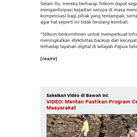
Selain itu, mereka berharap Telkom dapat se
mengantisipasi kejadian serupa di masa men
kompensasi bagi pihak yang terdampak, sert
agar hal seperti ini tidak terulang kembali.
"Telkom berkomitmen untuk memperkuat infras
meningkatkan efektivitas backup dan kecepat
terhadap layanan digital di wilayah Papua 
(rea/rir)
Saksikan Video di Bawah Ini:
VIDEO: Mentan Pastikan Program C
Masyarakat