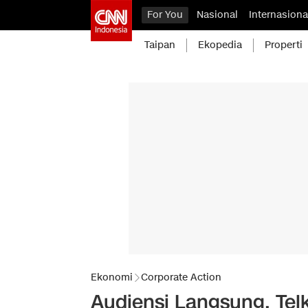
For You
Nasional
Internasiona
Taipan
Ekopedia
Properti
Ekonomi
Corporate Action
Audiensi Langsung, Te