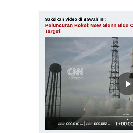
Saksikan Video di Bawah Ini:
Peluncuran Roket New Glenn Blue Ori
Target