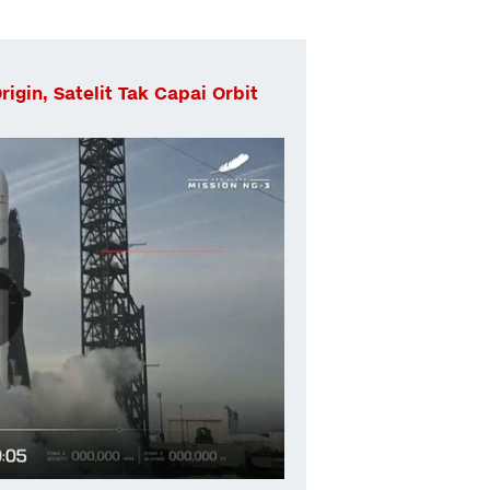
gin, Satelit Tak Capai Orbit