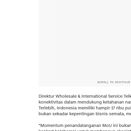
SCROLL TO CONTINUE
Direktur Wholesale & International Service Te
konektivitas dalam mendukung ketahanan na
Terlebih, Indonesia memiliki hampir 17 ribu p
bukan sekadar kepentingan bisnis semata, me
"Momentum penandatanganan MoU ini bukan 