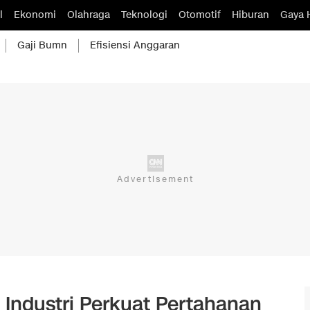
l
Ekonomi
Olahraga
Teknologi
Otomotif
Hiburan
Gaya 
Gaji Bumn
Efisiensi Anggaran
 Industri Perkuat Pertahanan