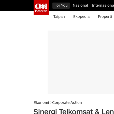
For You
Nasional
Internasiona
Taipan
Ekopedia
Properti
Ekonomi
Corporate Action
Sinergi Telkomsat & Len