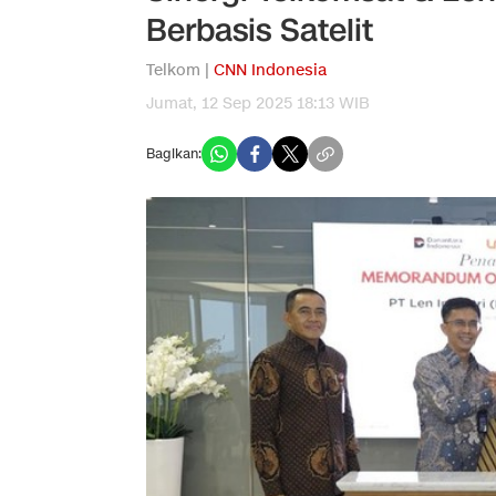
Berbasis Satelit
Telkom |
CNN Indonesia
Jumat, 12 Sep 2025 18:13 WIB
Bagikan: