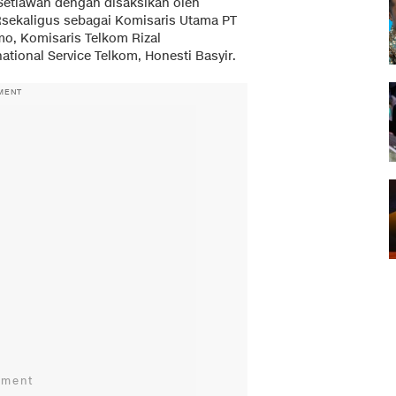
 Setiawan dengan disaksikan oleh
Rsekaligus sebagai Komisaris Utama PT
omo, Komisaris Telkom Rizal
ational Service Telkom, Honesti Basyir.
MENT