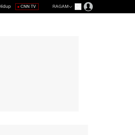
Hidup
CNN TV
RAGAM