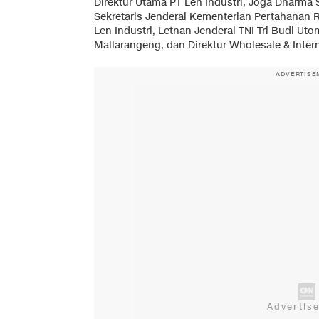
Direktur Utama PT Len Industri, Joga Dharma
Sekretaris Jenderal Kementerian Pertahanan 
Len Industri, Letnan Jenderal TNI Tri Budi Ut
Mallarangeng, dan Direktur Wholesale & Intern
ADVERTISE