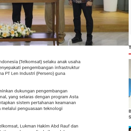
Indonesia (Telkomsat) selaku anak usaha
menyepakati pengembangan infrastruktur
ma PT Len Industri (Persero) guna
erminkan dukungan pengembangan
onal, yang selaras dengan program Asta
antapkan sistem pertahanan keamanan
 melalui penguasaan teknologi
B
S
Telkomsat, Lukman Hakim Abd Rauf dan