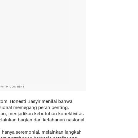
 WITH CONTENT
lkom, Honesti Basyir menilai bahwa
sional memegang peran penting.
ulau, menjadikan kebutuhan konektivitas
lainkan bagian dari ketahanan nasional.
hanya seremonial, melainkan langkah