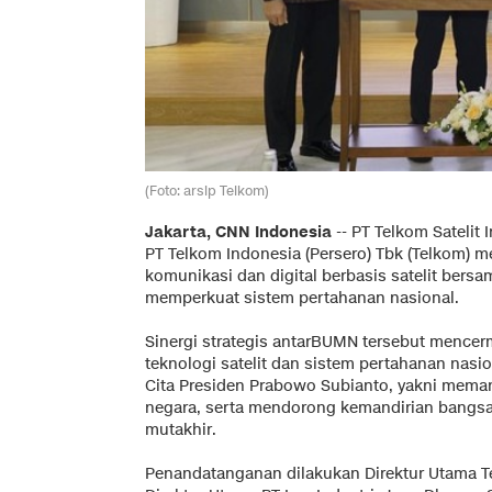
(Foto: arsip Telkom)
Jakarta, CNN Indonesia
--
PT Telkom Satelit 
PT Telkom Indonesia (Persero) Tbk (Telkom) 
komunikasi dan digital berbasis satelit bersa
memperkuat sistem pertahanan nasional.
Sinergi strategis antarBUMN tersebut menc
teknologi satelit dan sistem pertahanan nasi
Cita Presiden Prabowo Subianto, yakni mem
negara, serta mendorong kemandirian bangsa
mutakhir.
Penandatanganan dilakukan Direktur Utama 