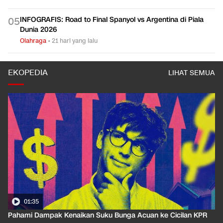
INFOGRAFIS: Road to Final Spanyol vs Argentina di Piala
0
5
Dunia 2026
Olahraga
•
21 hari yang lalu
EKOPEDIA
LIHAT SEMUA
01:35
Pahami Dampak Kenaikan Suku Bunga Acuan ke Cicilan KPR