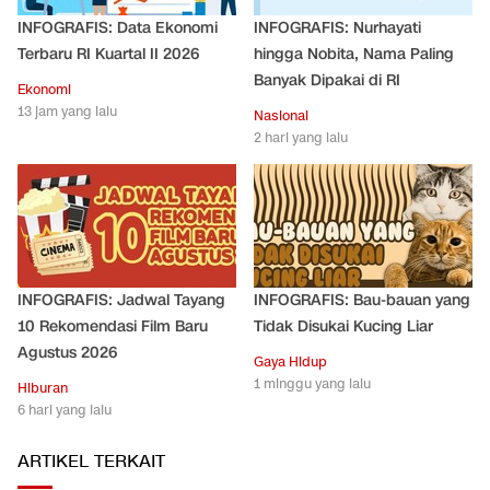
INFOGRAFIS: Data Ekonomi
INFOGRAFIS: Nurhayati
Terbaru RI Kuartal II 2026
hingga Nobita, Nama Paling
Banyak Dipakai di RI
Ekonomi
13 jam yang lalu
Nasional
2 hari yang lalu
INFOGRAFIS: Jadwal Tayang
INFOGRAFIS: Bau-bauan yang
10 Rekomendasi Film Baru
Tidak Disukai Kucing Liar
Agustus 2026
Gaya Hidup
1 minggu yang lalu
Hiburan
6 hari yang lalu
ARTIKEL TERKAIT