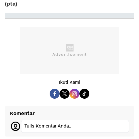
(pta)
Ikuti Kami
Komentar
Tulis Komentar Anda...