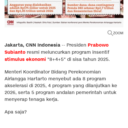
ZOOM
Jakarta, CNN Indonesia
Prabowo
--
Presiden
Subianto
resmi meluncurkan program insentif
stimulus ekonomi
"8+4+5" di sisa tahun 2025.
Menteri Koordinator Bidang Perekonomian
Airlangga Hartarto menyebut ada 8 program
akselerasi di 2025, 4 program yang dilanjutkan ke
2026, serta 5 program andalan pemerintah untuk
menyerap tenaga kerja.
Apa saja?