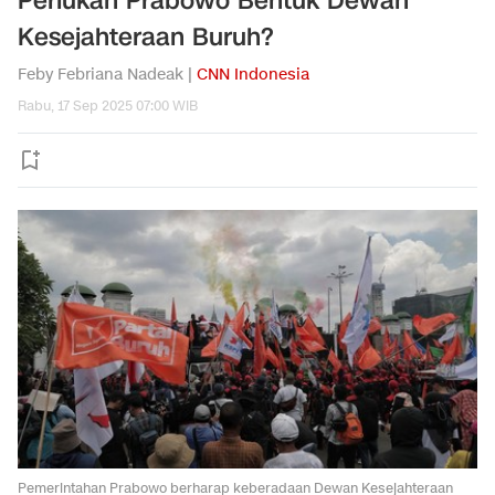
Perlukah Prabowo Bentuk Dewan
Kesejahteraan Buruh?
Feby Febriana Nadeak |
CNN Indonesia
Rabu, 17 Sep 2025 07:00 WIB
Pemerintahan Prabowo berharap keberadaan Dewan Kesejahteraan