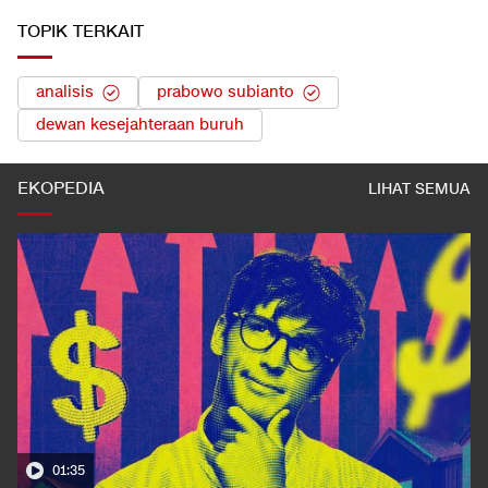
TOPIK TERKAIT
analisis
prabowo subianto
dewan kesejahteraan buruh
EKOPEDIA
LIHAT SEMUA
01:35