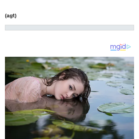
(agt)