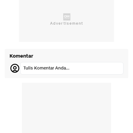
Komentar
Tulis Komentar Anda...