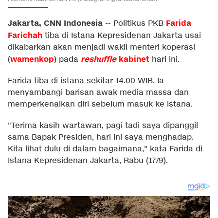
Jakarta, CNN Indonesia
Farida
--
Politikus PKB
Farichah
tiba di Istana Kepresidenan Jakarta usai
dikabarkan akan menjadi wakil menteri koperasi
wamenkop
reshuffle
kabinet
(
) pada
hari ini.
Farida tiba di istana sekitar 14.00 WIB. Ia
menyambangi barisan awak media massa dan
memperkenalkan diri sebelum masuk ke istana.
"Terima kasih wartawan, pagi tadi saya dipanggil
sama Bapak Presiden, hari ini saya menghadap.
Kita lihat dulu di dalam bagaimana," kata Farida di
Istana Kepresidenan Jakarta, Rabu (17/9).