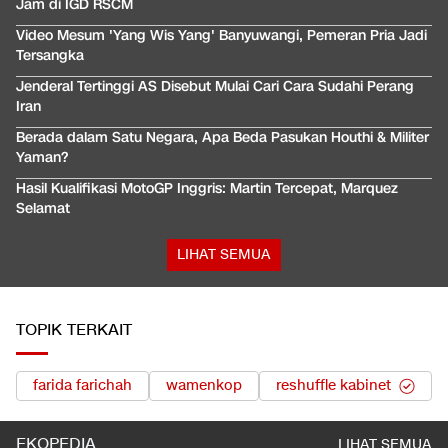
Jam di IGD RSCM
Video Mesum 'Yang Wis Yang' Banyuwangi, Pemeran Pria Jadi
Tersangka
Jenderal Tertinggi AS Disebut Mulai Cari Cara Sudahi Perang
Iran
Berada dalam Satu Negara, Apa Beda Pasukan Houthi & Militer
Yaman?
Hasil Kualifikasi MotoGP Inggris: Martin Tercepat, Marquez
Selamat
LIHAT SEMUA
TOPIK TERKAIT
farida farichah
wamenkop
reshuffle kabinet
EKOPEDIA
LIHAT SEMUA