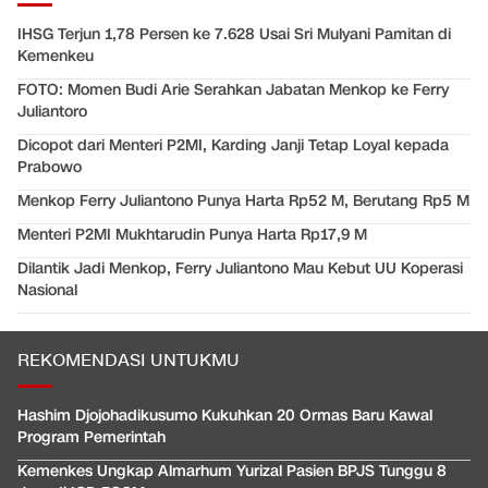
IHSG Terjun 1,78 Persen ke 7.628 Usai Sri Mulyani Pamitan di
Kemenkeu
FOTO: Momen Budi Arie Serahkan Jabatan Menkop ke Ferry
Juliantoro
Dicopot dari Menteri P2MI, Karding Janji Tetap Loyal kepada
Prabowo
Menkop Ferry Juliantono Punya Harta Rp52 M, Berutang Rp5 M
Menteri P2MI Mukhtarudin Punya Harta Rp17,9 M
Dilantik Jadi Menkop, Ferry Juliantono Mau Kebut UU Koperasi
Nasional
REKOMENDASI UNTUKMU
Hashim Djojohadikusumo Kukuhkan 20 Ormas Baru Kawal
Program Pemerintah
Kemenkes Ungkap Almarhum Yurizal Pasien BPJS Tunggu 8