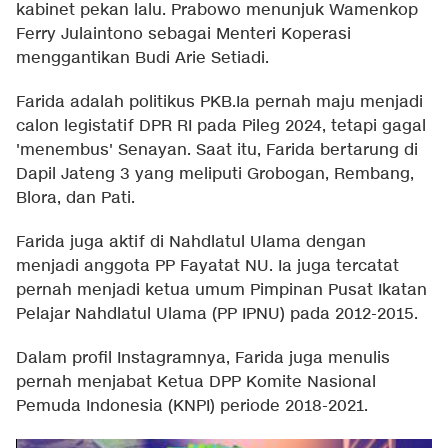
kabinet pekan lalu. Prabowo menunjuk Wamenkop
Ferry Julaintono sebagai Menteri Koperasi
menggantikan Budi Arie Setiadi.
Farida adalah politikus PKB.Ia pernah maju menjadi
calon legistatif DPR RI pada Pileg 2024, tetapi gagal
'menembus' Senayan. Saat itu, Farida bertarung di
Dapil Jateng 3 yang meliputi Grobogan, Rembang,
Blora, dan Pati.
Farida juga aktif di Nahdlatul Ulama dengan
menjadi anggota PP Fayatat NU. Ia juga tercatat
pernah menjadi ketua umum Pimpinan Pusat Ikatan
Pelajar Nahdlatul Ulama (PP IPNU) pada 2012-2015.
Dalam profil Instagramnya, Farida juga menulis
pernah menjabat Ketua DPP Komite Nasional
Pemuda Indonesia (KNPI) periode 2018-2021.