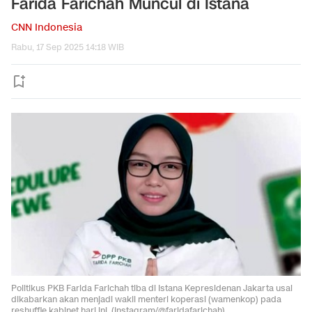
Farida Farichah Muncul di Istana
CNN Indonesia
Rabu, 17 Sep 2025 14:18 WIB
Politikus PKB Farida Farichah tiba di Istana Kepresidenan Jakarta usai
dikabarkan akan menjadi wakil menteri koperasi (wamenkop) pada
reshuffle kabinet hari ini. (Instagram/@faridafarichah).