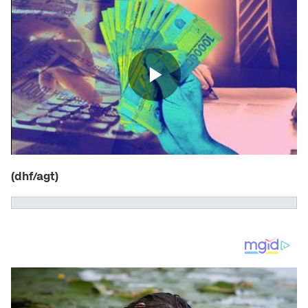
(dhf/agt)