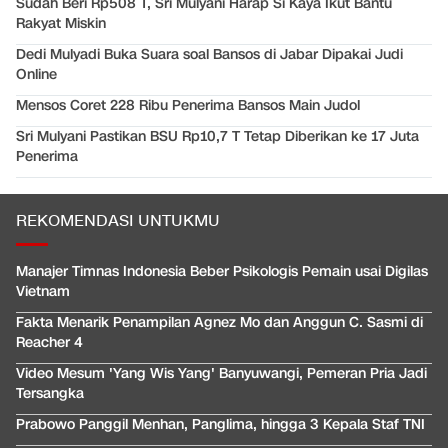
Sudah Beri Rp508 T, Sri Mulyani Harap Si Kaya Ikut Bantu
Rakyat Miskin
Dedi Mulyadi Buka Suara soal Bansos di Jabar Dipakai Judi
Online
Mensos Coret 228 Ribu Penerima Bansos Main Judol
Sri Mulyani Pastikan BSU Rp10,7 T Tetap Diberikan ke 17 Juta
Penerima
REKOMENDASI UNTUKMU
Manajer Timnas Indonesia Beber Psikologis Pemain usai Digilas
Vietnam
Fakta Menarik Penampilan Agnez Mo dan Anggun C. Sasmi di
Reacher 4
Video Mesum 'Yang Wis Yang' Banyuwangi, Pemeran Pria Jadi
Tersangka
Prabowo Panggil Menhan, Panglima, hingga 3 Kepala Staf TNI