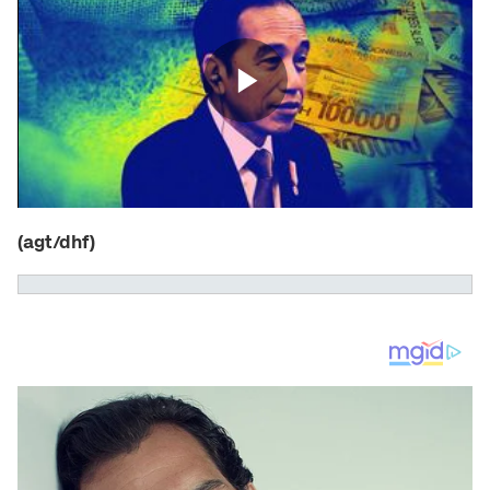
(agt/dhf)