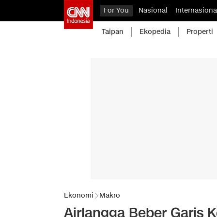
For You
Nasional
Internasiona
Taipan
Ekopedia
Properti
Ekonomi
Makro
Airlangga Beber Garis 