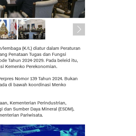
n/lembaga (K/L) diatur dalam Peraturan
tang Penataan Tugas dan Fungsi
de Tahun 2024-2029. Pada beleid itu,
asi Kemenko Perekonomian.
 Perpres Nomor 139 Tahun 2024. Bukan
rada di bawah koordinasi Menko
an, Kementerian Perindustrian,
i dan Sumber Daya Mineral (ESDM),
menterian Pariwisata.