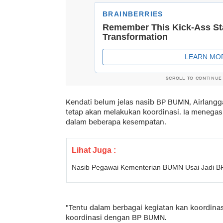
SCROLL TO CONTINUE
Kendati belum jelas nasib BP BUMN, Airlan
tetap akan melakukan koordinasi. Ia menegas
dalam beberapa kesempatan.
Lihat Juga :
Nasib Pegawai Kementerian BUMN Usai Jadi 
"Tentu dalam berbagai kegiatan kan koordinasi
koordinasi dengan BP BUMN.