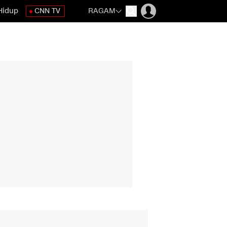
Hidup
CNN TV
RAGAM