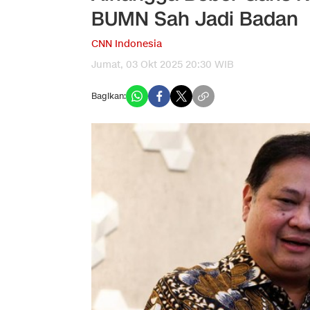
BUMN Sah Jadi Badan
CNN Indonesia
Jumat, 03 Okt 2025 20:30 WIB
Bagikan: