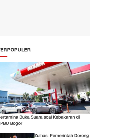
TERPOPULER
ertamina Buka Suara soal Kebakaran di
PBU Bogor
Zulhas: Pemerintah Dorong