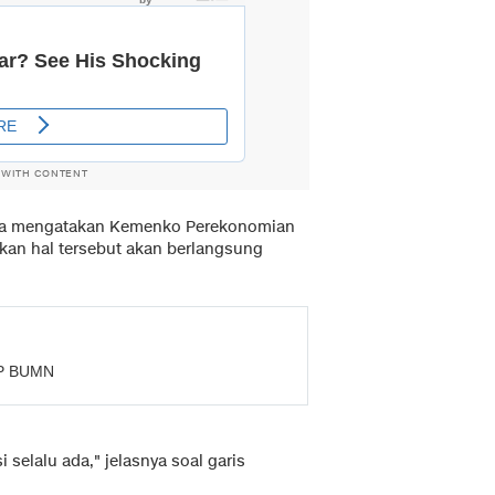
 WITH CONTENT
gga mengatakan Kemenko Perekonomian
kan hal tersebut akan berlangsung
BP BUMN
 selalu ada," jelasnya soal garis