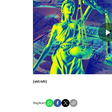
(skt/sfr)
Bagikan: