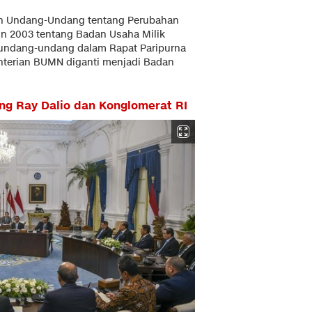
n Undang-Undang tentang Perubahan
 2003 tentang Badan Usaha Milik
 undang-undang dalam Rapat Paripurna
nterian BUMN diganti menjadi Badan
g Ray Dalio dan Konglomerat RI