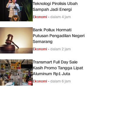
Teknologi Pirolisis Ubah
Sampah Jadi Energi
Ekonomi
•
dalam 4 jam
Bank Pollux Hormati
Putusan Pengadilan Negeri
Semarang
Ekonomi
•
dalam 2 jam
Transmart Full Day Sale
Kasih Promo Tangga Lipat
Aluminum Rp1 Juta
Ekonomi
•
dalam 6 jam