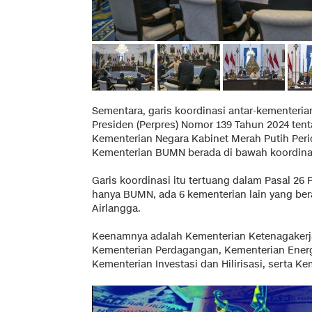
Sementara, garis koordinasi antar-kementeria
Presiden (Perpres) Nomor 139 Tahun 2024 ten
Kementerian Negara Kabinet Merah Putih Perio
Kementerian BUMN berada di bawah koordin
Garis koordinasi itu tertuang dalam Pasal 26
hanya BUMN, ada 6 kementerian lain yang be
Airlangga.
Keenamnya adalah Kementerian Ketenagakerja
Kementerian Perdagangan, Kementerian Energ
Kementerian Investasi dan Hilirisasi, serta Ke