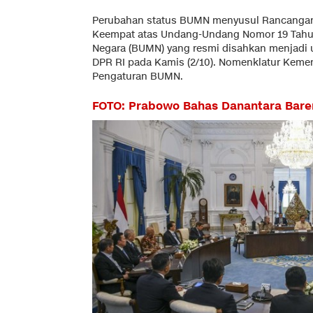
Perubahan status BUMN menyusul Rancanga
Keempat atas Undang-Undang Nomor 19 Tahun
Negara (BUMN) yang resmi disahkan menjadi
DPR RI pada Kamis (2/10). Nomenklatur Keme
Pengaturan BUMN.
FOTO: Prabowo Bahas Danantara Baren