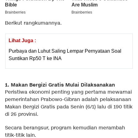
Berikut rangkumannya.
Lihat Juga :
Purbaya dan Luhut Saling Lempar Pernyataan Soal
Suntikan Rp50 T ke INA
1. Makan Bergizi Gratis Mulai Dilaksanakan
Peristiwa ekonomi penting yang pertama mewarnai
pemerintahan Prabowo-Gibran adalah pelaksanaan
Makan Bergizi Gratis pada Senin (6/1) lalu di 190 titik
di 26 provinsi.
Secara berangsur, program kemudian merambah
titik-titik lain.