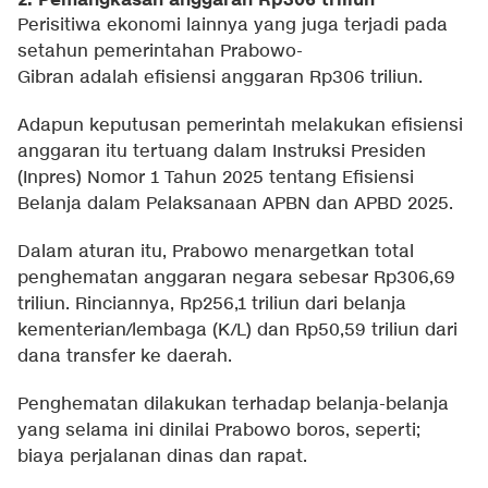
2. Pemangkasan anggaran Rp306 triliun
Perisitiwa ekonomi lainnya yang juga terjadi pada
setahun pemerintahan Prabowo-
Gibran adalah efisiensi anggaran Rp306 triliun.
Adapun keputusan pemerintah melakukan efisiensi
anggaran itu tertuang dalam Instruksi Presiden
(Inpres) Nomor 1 Tahun 2025 tentang Efisiensi
Belanja dalam Pelaksanaan APBN dan APBD 2025.
Dalam aturan itu, Prabowo menargetkan total
penghematan anggaran negara sebesar Rp306,69
triliun. Rinciannya, Rp256,1 triliun dari belanja
kementerian/lembaga (K/L) dan Rp50,59 triliun dari
dana transfer ke daerah.
Penghematan dilakukan terhadap belanja-belanja
yang selama ini dinilai Prabowo boros, seperti;
biaya perjalanan dinas dan rapat.