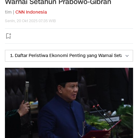
Warnai Setahun Prabowo-Gibran
tim |
CNN Indonesia
Senin, 20 Okt 2025 07:35 WIB