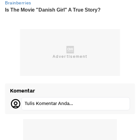
Komentar
Tulis Komentar Anda...