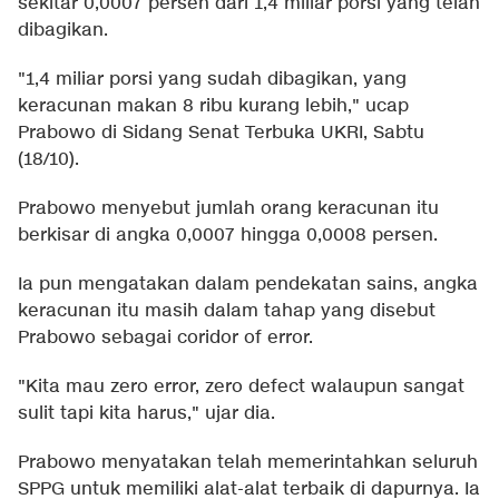
sekitar 0,0007 persen dari 1,4 miliar porsi yang telah
dibagikan.
"1,4 miliar porsi yang sudah dibagikan, yang
keracunan makan 8 ribu kurang lebih," ucap
Prabowo di Sidang Senat Terbuka UKRI, Sabtu
(18/10).
Prabowo menyebut jumlah orang keracunan itu
berkisar di angka 0,0007 hingga 0,0008 persen.
Ia pun mengatakan dalam pendekatan sains, angka
keracunan itu masih dalam tahap yang disebut
Prabowo sebagai coridor of error.
"Kita mau zero error, zero defect walaupun sangat
sulit tapi kita harus," ujar dia.
Prabowo menyatakan telah memerintahkan seluruh
SPPG untuk memiliki alat-alat terbaik di dapurnya. Ia