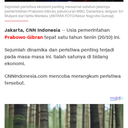
Sejumlah peristiwa ekonomi penting mewarnai setahun jalannya
pemerintahan Prabowo-Gibran; peluncuran MBG, Danantara, lengser Sri
Mulyani dari tahta Menkeu. (ANTARA FOTO/Akbar Nugroho Gumay).
Jakarta, CNN Indonesia
--
Usia pemerintahan
Prabowo
Gibran
-
tepat satu tahun Senin (20/10) ini.
Sejumlah dinamika dan peristiwa penting terjadi
pada masa-masa ini. Salah satunya di bidang
ekonomi.
CNNIndonesia.com mencoba merangkum peristiwa
tersebut.