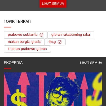
LIHAT SEMUA
TOPIK TERKAIT
prabowo subianto
gibran rakabuming raka
makan bergizi gratis
ihsg
1 tahun prabowo-gibran
EKOPEDIA
LIHAT SEMUA